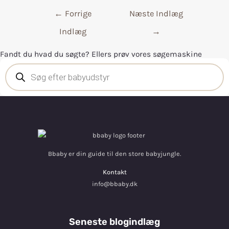
←
Forrige
Næste Indlæg
Indlæg
→
Fandt du hvad du søgte? Ellers prøv vores søgemaskine
Bbaby er din guide til den store babyjungle.
Kontakt
info@bbaby.dk
Seneste blogindlæg