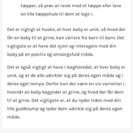
tæpper, så prøv at rasle med et tæppe eller lave
en lille tæppehule til dem at lege i.
Det er vigtigt at huske, at hver baby er unik, så hvad der
får en baby til at grine, kan variere fra barn til barn. Det
vigtigste er at have det sjovt og interagere med din
baby på en positiv og omsorgsfuld måde.
Det er også vigtigt at have i baghovedet, at hver baby er
unik, og at de alle udvikler sig på deres egen måde og i
deres eget tempo. Derfor kan der være en vis variation i,
hvornår en baby begynder at grine, og hvad der får dem
til at grine. Det vigtigste er, at du nyder tiden med din
lille guldklump og lader dem udvikle sig på deres egen
måde.