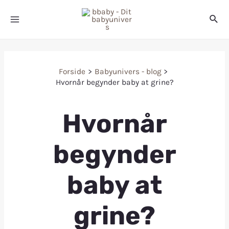
Forside
Babyunivers - blog
Hvornår begynder baby at grine?
Hvornår
begynder
baby at
grine?