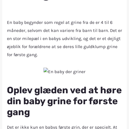
En baby begynder som regel at grine fra de er 4 til 6
måneder, selvom det kan variere fra barn til barn. Det er
en stor milepæl i en babys udvikling, og det er et dejligt
øjeblik for forældrene at se deres lille guldklump grine
for første gang.
Oplev glæden ved at høre
din baby grine for første
gang
Det er ikke kun en babys første grin, der er specielt. At