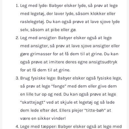
Leg med lyde: Babyer elsker lyde, så prøv at lege
med legetøj, der laver lyde, såsom klokker eller
raslelegetøj. Du kan også prøve at lave sjove lyde
selv, såsom at pibe eller gø.
Leg med ansigter: Babyer elsker også at lege
med ansigter, så prøv at lave sjove ansigter eller
gøre grimasser for at få dem til at grine. Du kan
også prøve at imitere deres egne ansigtsudtryk
for at få dem til at grine.
Brug fysiske lege: Babyer elsker også fysiske lege,
så prøv at lege “fange” med dem eller give dem
en lille tur op og ned. Du kan også prøve at lege
“skattejagt” ved at skjule et legetøj og så lade
dem lede efter det. Ellers plejer “titte-bøh” at
være en sikker vinder!
Lege med tæpper: Babyer elsker også at lege med