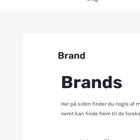
Brand
Brands
Her på siden finder du nogle a
nemt kan finde frem til de forsk