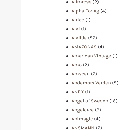
Alimrose
(2)
Alpha Forlag
(4)
Alrico
(1)
Alvi
(1)
Alvilda
(52)
AMAZONAS
(4)
American Vintage
(1)
Amo
(2)
Amscan
(2)
Andemors Verden
(5)
ANEX
(1)
Angel of Sweden
(16)
Angelcare
(9)
Animagic
(4)
ANSMANN
(2)