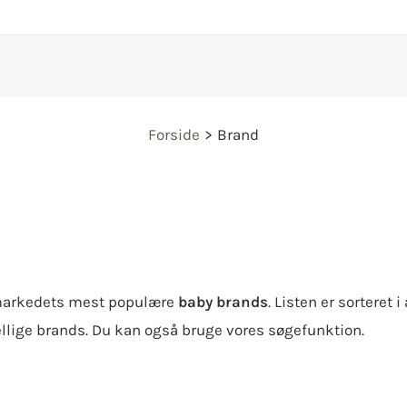
Forside
Brand
f markedets mest populære
baby brands
. Listen er sorteret 
ellige brands. Du kan også bruge vores søgefunktion.