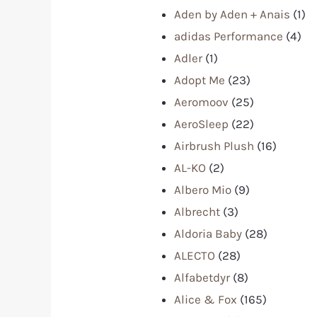
Aden by Aden + Anais
(1)
adidas Performance
(4)
Adler
(1)
Adopt Me
(23)
Aeromoov
(25)
AeroSleep
(22)
Airbrush Plush
(16)
AL-KO
(2)
Albero Mio
(9)
Albrecht
(3)
Aldoria Baby
(28)
ALECTO
(28)
Alfabetdyr
(8)
Alice & Fox
(165)