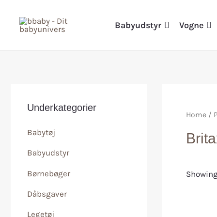
Babyudstyr
Vogne
Underkategorier
Home
/ 
Babytøj
Brit
Babyudstyr
Børnebøger
Showing 
Dåbsgaver
Legetøj