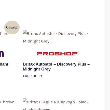
Udsalg!
phant
Britax Autostol – Discovery Plus –
Midnight Grey
1.092,00
kr.