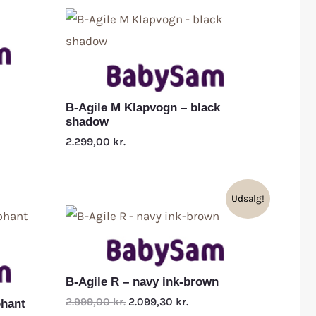
B-Agile M Klapvogn – black
shadow
2.299,00
kr.
Udsalg!
B-Agile R – navy ink-brown
2.999,00
kr.
2.099,30
kr.
phant