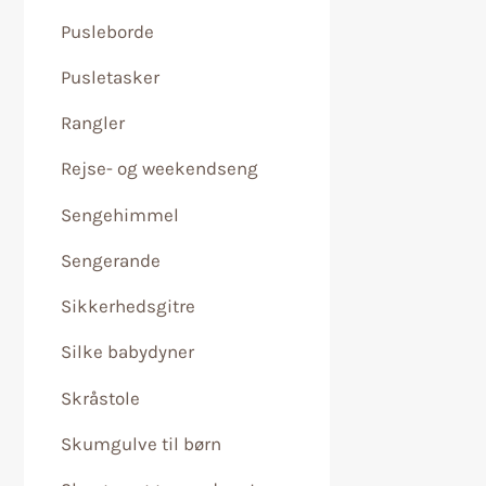
Pusleborde
Pusletasker
Rangler
Rejse- og weekendseng
Sengehimmel
Sengerande
Sikkerhedsgitre
Silke babydyner
Skråstole
Skumgulve til børn