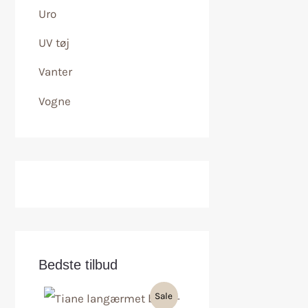
Uro
UV tøj
Vanter
Vogne
Bedste tilbud
Sale