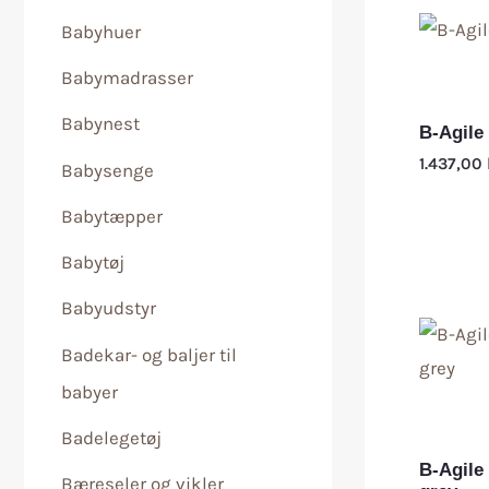
Babyhuer
Babymadrasser
Babynest
B-Agile
1.437,00
Babysenge
Babytæpper
Babytøj
Babyudstyr
Badekar- og baljer til
babyer
Badelegetøj
B-Agile
Bæreseler og vikler