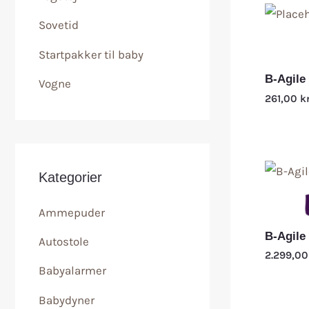
Sovetid
Startpakker til baby
B-Agile
Vogne
261,00
kr
Kategorier
Ammepuder
B-Agile
Autostole
2.299,0
Babyalarmer
Babydyner