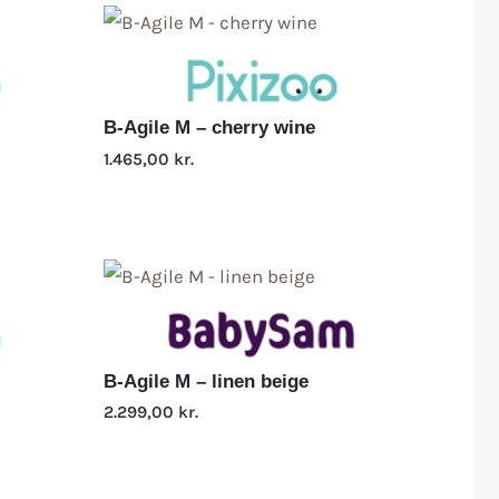
B-Agile M – cherry wine
1.465,00
kr.
B-Agile M – linen beige
2.299,00
kr.