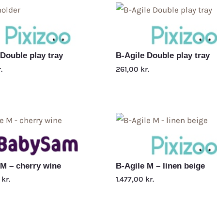
 Double play tray
B-Agile Double play tray
.
261,00
kr.
 M – cherry wine
B-Agile M – linen beige
0
kr.
1.477,00
kr.