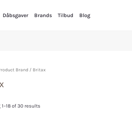
Dåbsgaver
Brands
Tilbud
Blog
Product Brand / Britax
ax
1–18 of 30 results