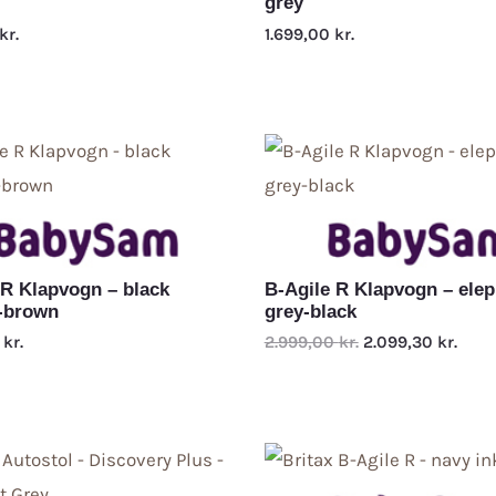
grey
kr.
1.699,00
kr.
 R Klapvogn – black
B-Agile R Klapvogn – ele
-brown
grey-black
0
kr.
2.999,00
kr.
2.099,30
kr.