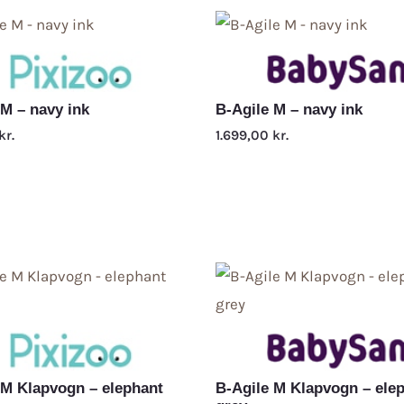
 M – navy ink
B-Agile M – navy ink
kr.
1.699,00
kr.
 M Klapvogn – elephant
B-Agile M Klapvogn – ele