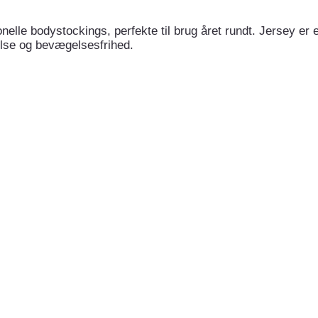
elle bodystockings, perfekte til brug året rundt. Jersey er e
lelse og bevægelsesfrihed.