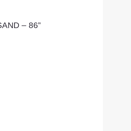
RSAND – 86”