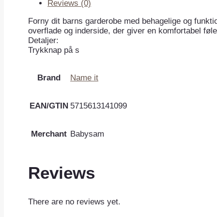
Reviews (0)
Forny dit barns garderobe med behagelige og funktion
overflade og inderside, der giver en komfortabel fø
Detaljer:
Trykknap på s
Brand
Name it
EAN/GTIN
5715613141099
Merchant
Babysam
Reviews
There are no reviews yet.