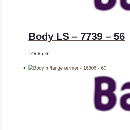
Body LS – 7739 – 56
149,95
kr.