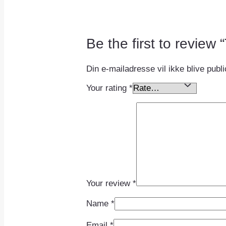
Be the first to revi
Din e-mailadresse vil ikke blive publi
Your rating
*
Your review
*
Name
*
Email
*