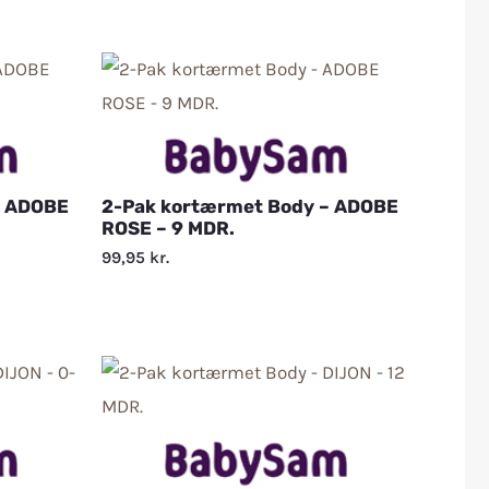
– ADOBE
2-Pak kortærmet Body – ADOBE
ROSE – 9 MDR.
99,95
kr.