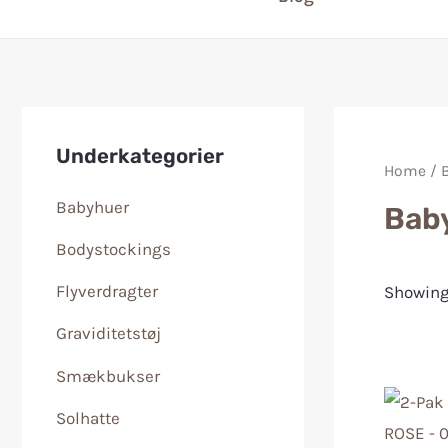
Underkategorier
Home
/ 
Babyhuer
Bab
Bodystockings
Flyverdragter
Showing 
Graviditetstøj
Smækbukser
Solhatte