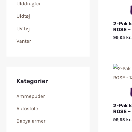
Ulddragter
Uldtøj
2-Pak 
UV tøj
ROSE –
99,95
kr.
Vanter
Kategorier
Ammepuder
2-Pak 
Autostole
ROSE –
99,95
kr.
Babyalarmer