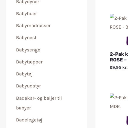
Babydyner
Babyhuer
Babymadrasser
Babynest
Babysenge
2-Pak 
ROSE –
Babytæpper
99,95
kr.
Babytøj
Babyudstyr
Badekar- og baljer til
babyer
Badelegetøj