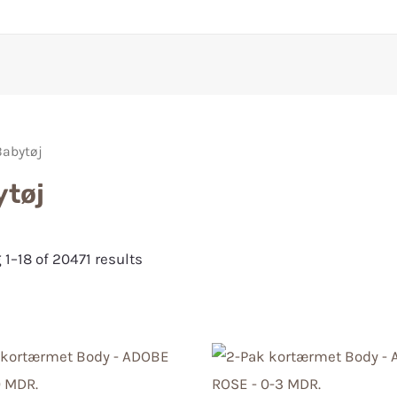
Babytøj
ytøj
1–18 of 20471 results