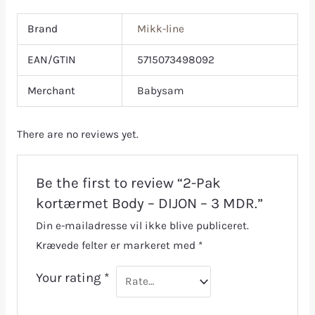
Brand
Mikk-line
EAN/GTIN
5715073498092
Merchant
Babysam
There are no reviews yet.
Be the first to review “2-Pak
kortærmet Body – DIJON – 3 MDR.”
Din e-mailadresse vil ikke blive publiceret.
Krævede felter er markeret med
*
Your rating
*