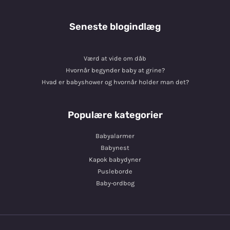
Seneste blogindlæg
Værd at vide om dåb
Hvornår begynder baby at grine?
Hvad er babyshower og hvornår holder man det?
Populære kategorier
Babyalarmer
Babynest
Kapok babydyner
Pusleborde
Baby-ordbog