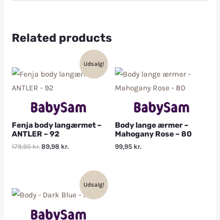
Related products
Udsalg!
Fenja body langærmet –
Body lange ærmer –
ANTLER – 92
Mahogany Rose – 80
179,95
kr.
89,98
kr.
99,95
kr.
Udsalg!