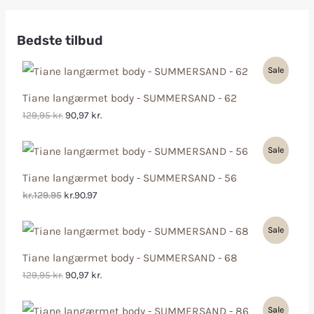
Bedste tilbud
Sale
Tiane langærmet body - SUMMERSAND - 62
129,95
kr.
90,97
kr.
Sale
Tiane langærmet body - SUMMERSAND - 56
kr.129.95
kr.90.97
Sale
Tiane langærmet body - SUMMERSAND - 68
129,95
kr.
90,97
kr.
Sale