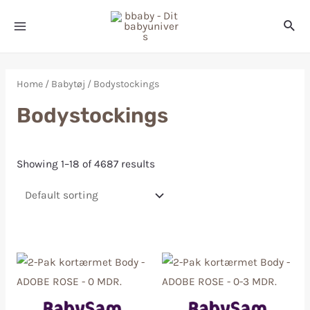
Home
/
Babytøj
/ Bodystockings
Bodystockings
Showing 1–18 of 4687 results