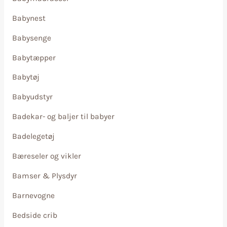
Babynest
Babysenge
Babytæpper
Babytøj
Babyudstyr
Badekar- og baljer til babyer
Badelegetøj
Bæreseler og vikler
Bamser & Plysdyr
Barnevogne
Bedside crib