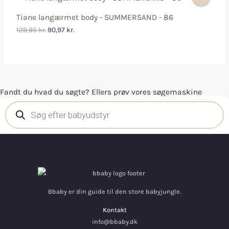
Tiane langærmet body - SUMMERSAND - 86
129,95
kr.
90,97
kr.
Fandt du hvad du søgte? Ellers prøv vores søgemaskine
Bbaby er din guide til den store babyjungle.
Kontakt
info@bbaby.dk