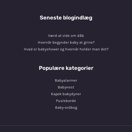
Seneste blogindlæg
Værd at vide om dåb
Hvornår begynder baby at grine?
Hvad er babyshower og hvornår holder man det?
Populære kategorier
Babyalarmer
Babynest
Kapok babydyner
Pusleborde
Baby-ordbog