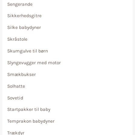
Sengerande
Sikkerhedsgitre
Silke babydyner
Skråstole
Skumgulve til børn
Slyngevugger med motor
Smækbukser
Solhatte
Sovetid
Startpakker til baby
Temprakon babydyner
Trækdyr