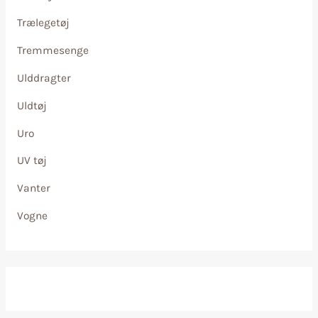
Trælegetøj
Tremmesenge
Ulddragter
Uldtøj
Uro
UV tøj
Vanter
Vogne