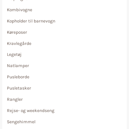
Kombivogne
Kopholder til barnevogn
Køreposer
Kravlegårde
Legetøj
Natlamper
Pusleborde
Pusletasker
Rangler
Rejse- og weekendseng
Sengehimmel