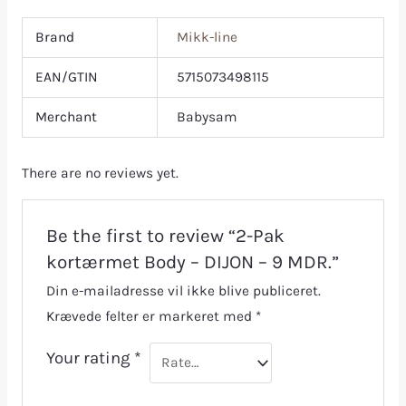
Brand
Mikk-line
EAN/GTIN
5715073498115
Merchant
Babysam
There are no reviews yet.
Be the first to review “2-Pak
kortærmet Body – DIJON – 9 MDR.”
Din e-mailadresse vil ikke blive publiceret.
Krævede felter er markeret med
*
Your rating
*