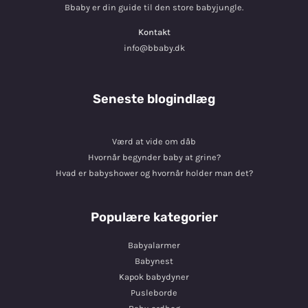
Bbaby er din guide til den store babyjungle.
Kontakt
info@bbaby.dk
Seneste blogindlæg
Værd at vide om dåb
Hvornår begynder baby at grine?
Hvad er babyshower og hvornår holder man det?
Populære kategorier
Babyalarmer
Babynest
Kapok babydyner
Pusleborde