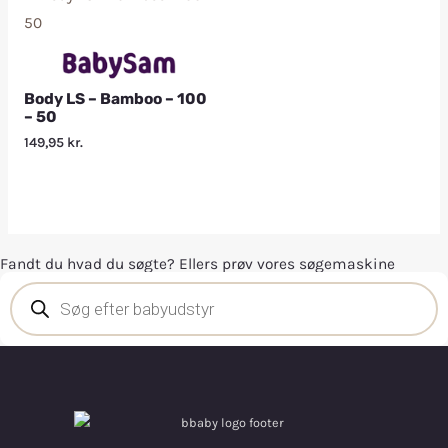
Body LS – Bamboo – 100
– 50
149,95
kr.
Fandt du hvad du søgte? Ellers prøv vores søgemaskine