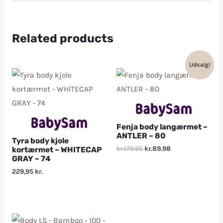
Related products
Udsalg!
Fenja body langærmet –
ANTLER – 80
Tyra body kjole
kr.179.95
kr.89.98
kortærmet – WHITECAP
GRAY – 74
229,95
kr.