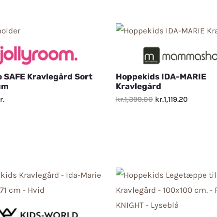
 SAFE Kravlegård Sort
Hoppekids IDA-MARIE
cm
Kravlegård
r.
kr.1,399.00
kr.1,119.20