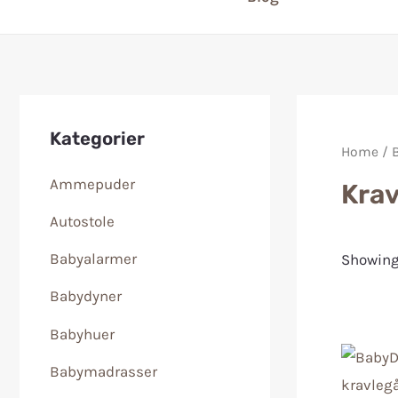
Kategorier
Home
/
Ammepuder
Kra
Autostole
Babyalarmer
Showing 
Babydyner
Babyhuer
Babymadrasser