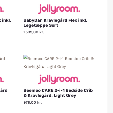
 inkl.
BabyDan Kravlegård Flex inkl.
Legetæppe Sort
1.539,00
kr.
gård
Beemoo CARE 2-i-1 Bedside Crib
& Kravlegård, Light Grey
979,00
kr.