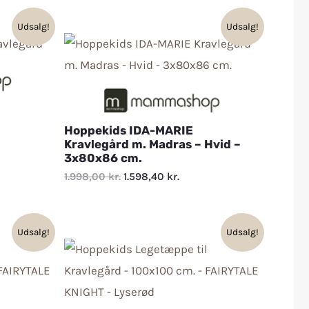
Udsalg!
Udsalg!
Hoppekids IDA-MARIE
Kravlegård m. Madras – Hvid –
3x80x86 cm.
1.998,00
kr.
1.598,40
kr.
Udsalg!
Udsalg!