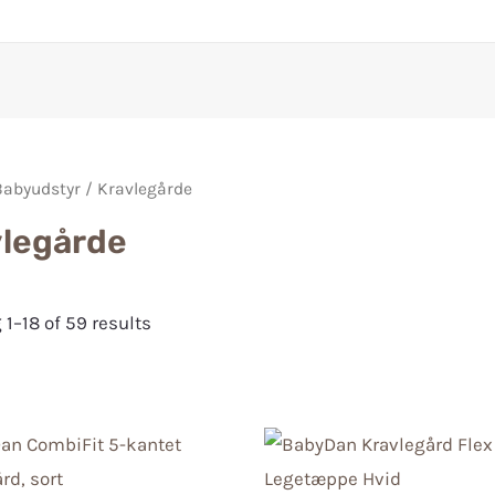
Babyudstyr
/ Kravlegårde
vlegårde
1–18 of 59 results