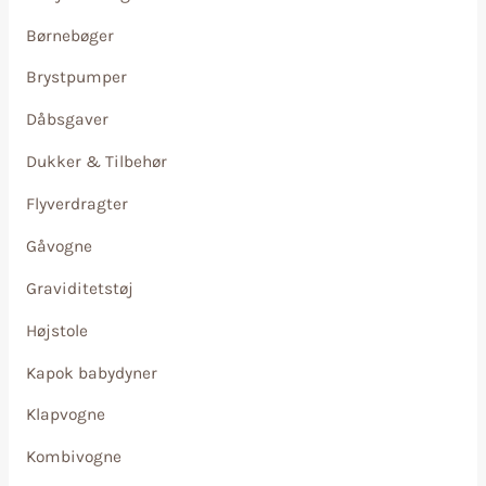
Børnebøger
Brystpumper
Dåbsgaver
Dukker & Tilbehør
Flyverdragter
Gåvogne
Graviditetstøj
Højstole
Kapok babydyner
Klapvogne
Kombivogne