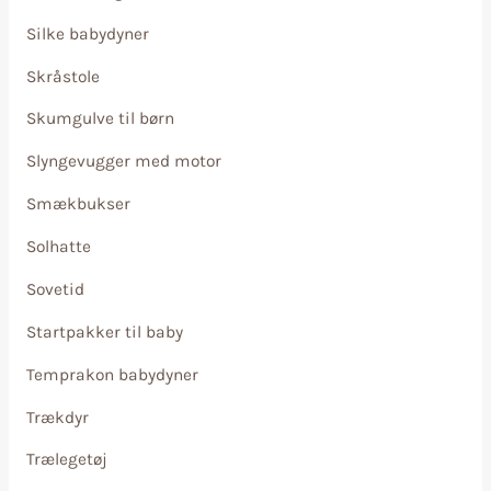
Silke babydyner
Skråstole
Skumgulve til børn
Slyngevugger med motor
Smækbukser
Solhatte
Sovetid
Startpakker til baby
Temprakon babydyner
Trækdyr
Trælegetøj