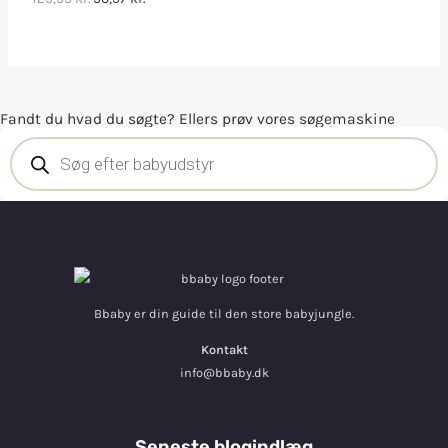
Fandt du hvad du søgte? Ellers prøv vores søgemaskine
Bbaby er din guide til den store babyjungle.
Kontakt
info@bbaby.dk
Seneste blogindlæg