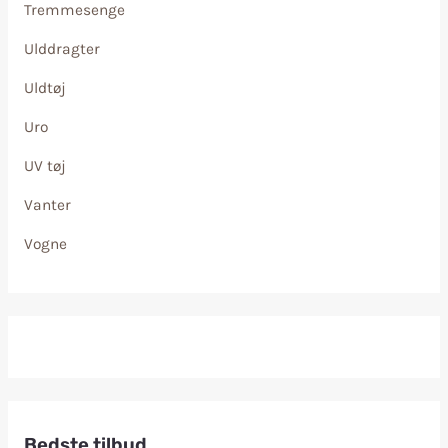
Tremmesenge
Ulddragter
Uldtøj
Uro
UV tøj
Vanter
Vogne
Bedste tilbud