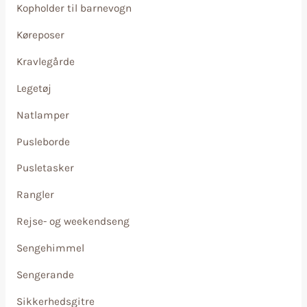
Kopholder til barnevogn
Køreposer
Kravlegårde
Legetøj
Natlamper
Pusleborde
Pusletasker
Rangler
Rejse- og weekendseng
Sengehimmel
Sengerande
Sikkerhedsgitre