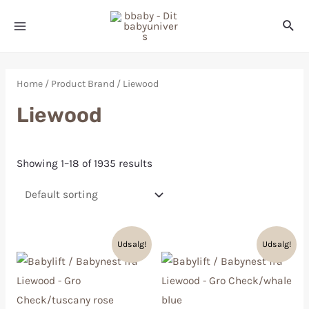
Home
/ Product Brand / Liewood
Liewood
Showing 1–18 of 1935 results
Udsalg!
Udsalg!