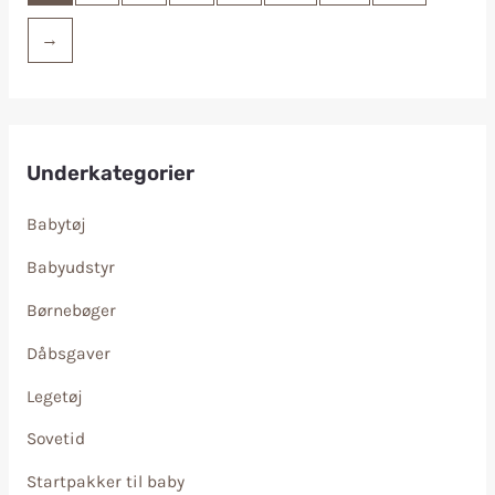
→
Underkategorier
Babytøj
Babyudstyr
Børnebøger
Dåbsgaver
Legetøj
Sovetid
Startpakker til baby