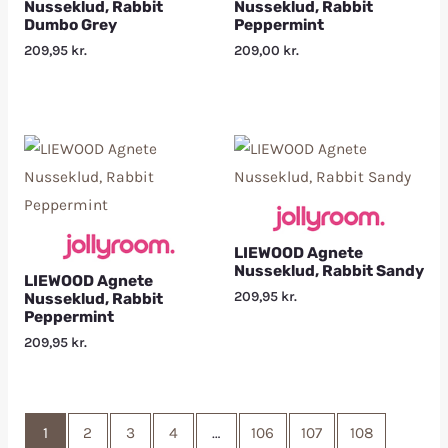
Nusseklud, Rabbit
Nusseklud, Rabbit
Dumbo Grey
Peppermint
209,95
kr.
209,00
kr.
LIEWOOD Agnete
Nusseklud, Rabbit Sandy
LIEWOOD Agnete
209,95
kr.
Nusseklud, Rabbit
Peppermint
209,95
kr.
1
2
3
4
…
106
107
108