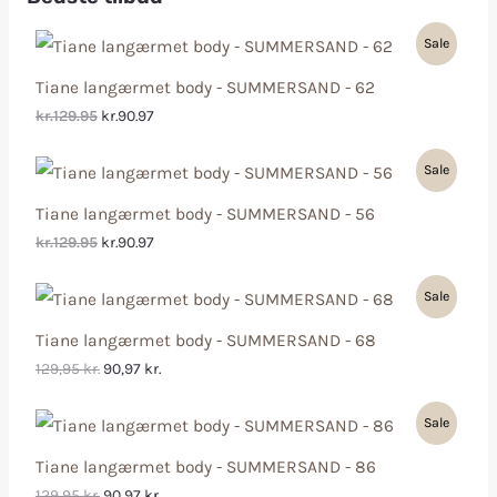
Sale
Tiane langærmet body - SUMMERSAND - 62
kr.129.95
kr.90.97
Sale
Tiane langærmet body - SUMMERSAND - 56
kr.129.95
kr.90.97
Sale
Tiane langærmet body - SUMMERSAND - 68
129,95
kr.
90,97
kr.
Sale
Tiane langærmet body - SUMMERSAND - 86
129,95
kr.
90,97
kr.