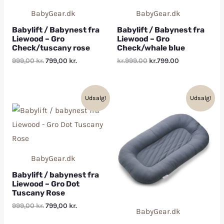
BabyGear.dk
BabyGear.dk
Babylift / Babynest fra
Babylift / Babynest fra
Liewood – Gro
Liewood – Gro
Check/tuscany rose
Check/whale blue
999,00
kr.
799,00
kr.
kr.999.00
kr.799.00
Udsalg!
Udsalg!
BabyGear.dk
Babylift / babynest fra
Liewood – Gro Dot
Tuscany Rose
999,00
kr.
799,00
kr.
BabyGear.dk