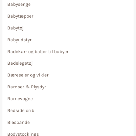
Babysenge
Babytæpper
Babytøj
Babyudstyr
Badekar- og baljer til babyer
Badelegetøj
Bæreseler og vikler
Bamser & Plysdyr
Barnevogne
Bedside crib
Blespande
Bodystockings