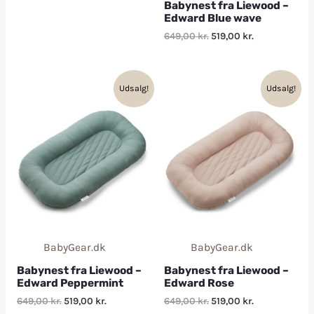
Babynest fra Liewood –
Edward Blue wave
649,00
kr.
519,00
kr.
Udsalg!
Udsalg!
BabyGear.dk
BabyGear.dk
Babynest fra Liewood –
Babynest fra Liewood –
Edward Peppermint
Edward Rose
649,00
kr.
519,00
kr.
649,00
kr.
519,00
kr.