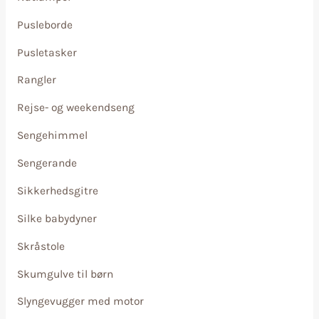
Pusleborde
Pusletasker
Rangler
Rejse- og weekendseng
Sengehimmel
Sengerande
Sikkerhedsgitre
Silke babydyner
Skråstole
Skumgulve til børn
Slyngevugger med motor