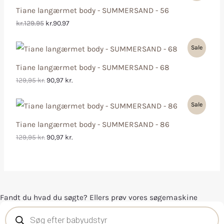
Tiane langærmet body - SUMMERSAND - 56
kr.129.95
kr.90.97
Sale
Tiane langærmet body - SUMMERSAND - 68
129,95
kr.
90,97
kr.
Sale
Tiane langærmet body - SUMMERSAND - 86
129,95
kr.
90,97
kr.
Fandt du hvad du søgte? Ellers prøv vores søgemaskine