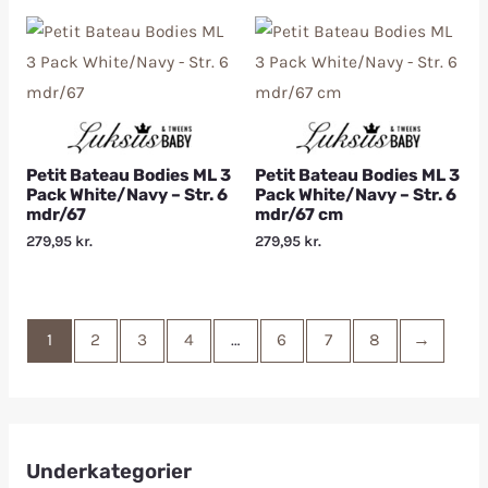
Petit Bateau Bodies ML 3
Petit Bateau Bodies ML 3
Pack White/Navy – Str. 6
Pack White/Navy – Str. 6
mdr/67
mdr/67 cm
279,95
kr.
279,95
kr.
1
2
3
4
…
6
7
8
→
Underkategorier