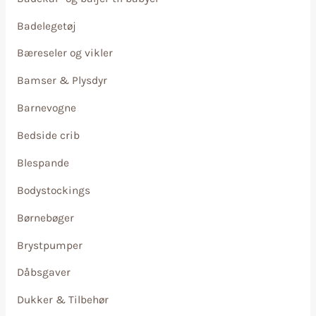
Badelegetøj
Bæreseler og vikler
Bamser & Plysdyr
Barnevogne
Bedside crib
Blespande
Bodystockings
Børnebøger
Brystpumper
Dåbsgaver
Dukker & Tilbehør