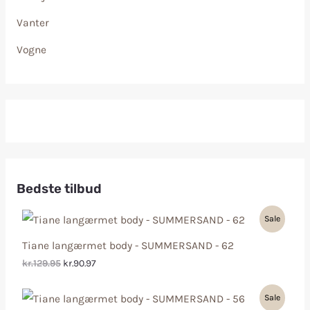
Vanter
Vogne
Bedste tilbud
Sale
Tiane langærmet body - SUMMERSAND - 62
kr.129.95
kr.90.97
Sale