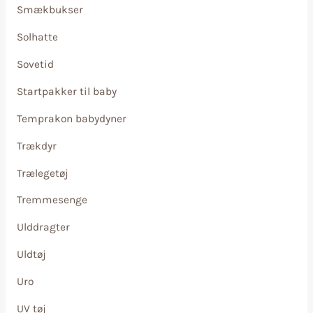
Smækbukser
Solhatte
Sovetid
Startpakker til baby
Temprakon babydyner
Trækdyr
Trælegetøj
Tremmesenge
Ulddragter
Uldtøj
Uro
UV tøj