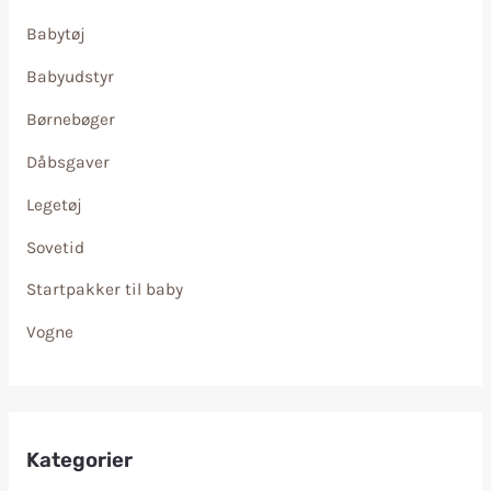
Babytøj
Babyudstyr
Børnebøger
Dåbsgaver
Legetøj
Sovetid
Startpakker til baby
Vogne
Kategorier