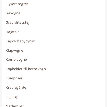
Flyverdragter
Gåvogne
Graviditetstøj
Højstole
Kapok babydyner
Klapvogne
Kombivogne
Kopholder til barnevogn
Køreposer
Kravlegårde
Legetøj
Natlamper