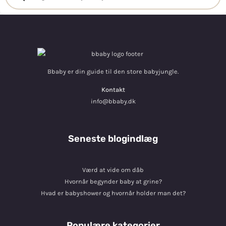
Bbaby er din guide til den store babyjungle.
Kontakt
info@bbaby.dk
Seneste blogindlæg
Værd at vide om dåb
Hvornår begynder baby at grine?
Hvad er babyshower og hvornår holder man det?
Populære kategorier