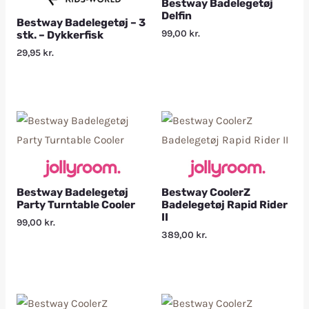
Bestway Badelegetøj
Delfin
Bestway Badelegetøj – 3
99,00
kr.
stk. – Dykkerfisk
29,95
kr.
Bestway Badelegetøj
Bestway CoolerZ
Party Turntable Cooler
Badelegetøj Rapid Rider
II
99,00
kr.
389,00
kr.