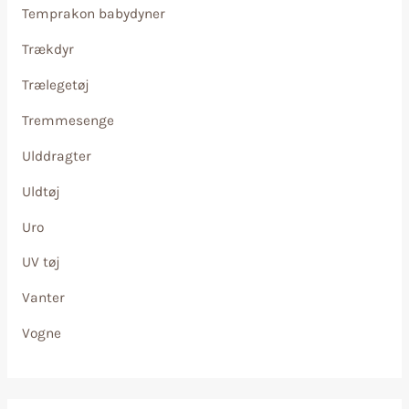
Temprakon babydyner
Trækdyr
Trælegetøj
Tremmesenge
Ulddragter
Uldtøj
Uro
UV tøj
Vanter
Vogne