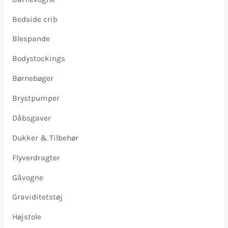
Bedside crib
Blespande
Bodystockings
Børnebøger
Brystpumper
Dåbsgaver
Dukker & Tilbehør
Flyverdragter
Gåvogne
Graviditetstøj
Højstole