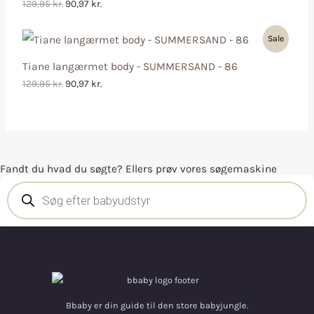
129,95
kr.
90,97
kr.
Sale
Tiane langærmet body - SUMMERSAND - 86
129,95
kr.
90,97
kr.
Fandt du hvad du søgte? Ellers prøv vores søgemaskine
Bbaby er din guide til den store babyjungle.