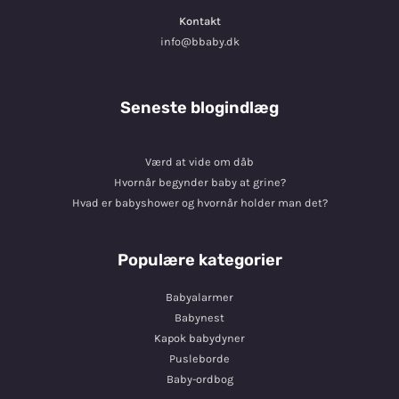
Kontakt
info@bbaby.dk
Seneste blogindlæg
Værd at vide om dåb
Hvornår begynder baby at grine?
Hvad er babyshower og hvornår holder man det?
Populære kategorier
Babyalarmer
Babynest
Kapok babydyner
Pusleborde
Baby-ordbog