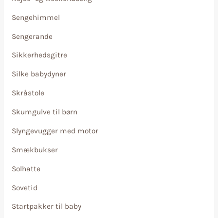
Sengehimmel
Sengerande
Sikkerhedsgitre
Silke babydyner
Skråstole
Skumgulve til børn
Slyngevugger med motor
Smækbukser
Solhatte
Sovetid
Startpakker til baby