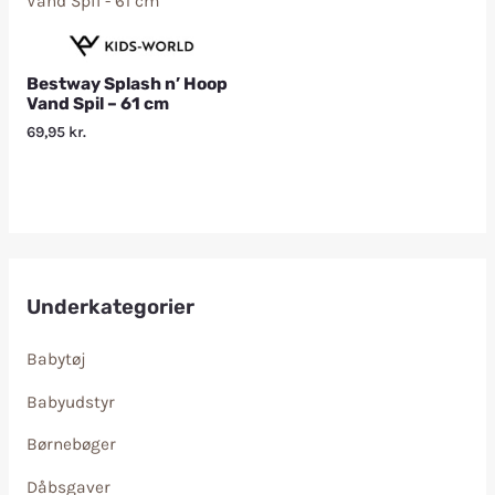
Bestway Splash n’ Hoop
Vand Spil – 61 cm
69,95
kr.
Underkategorier
Babytøj
Babyudstyr
Børnebøger
Dåbsgaver