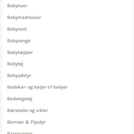
Babyhuer
Babymadrasser
Babynest
Babysenge
Babytæpper
Babytøj
Babyudstyr
Badekar- og baljer til babyer
Badelegetøj
Bæreseler og vikler
Bamser & Plysdyr
Barnevogne