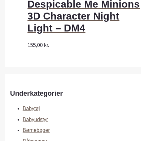
Despicable Me Minions
3D Character Night
Light – DM4
155,00
kr.
Underkategorier
Babytøj
Babyudstyr
Børnebøger