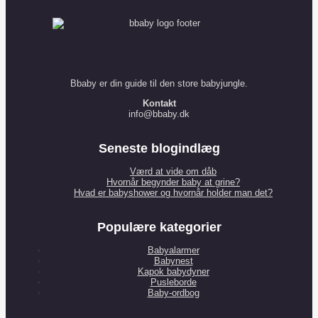
Bbaby er din guide til den store babyjungle.
Kontakt
info@bbaby.dk
Seneste blogindlæg
Værd at vide om dåb
Hvornår begynder baby at grine?
Hvad er babyshower og hvornår holder man det?
Populære kategorier
Babyalarmer
Babynest
Kapok babydyner
Pusleborde
Baby-ordbog