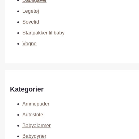
Dåbsgaver
Legetøj
Sovetid
Startpakker til baby
Vogne
Kategorier
Ammepuder
Autostole
Babyalarmer
Babydyner