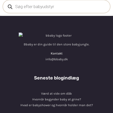
Bbaby er din guide til den store babyjungle.
Kontakt
info@bbaby.dk
Seneste blogindlæg
Værd at vide om dåb
Hvornår begynder baby at grine?
Hvad er babyshower og hvornår holder man det?