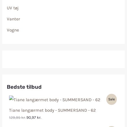
UV tøj
Vanter
Vogne
Bedste tilbud
Sale
Tiane langærmet body - SUMMERSAND - 62
129,95
kr.
90,97
kr.