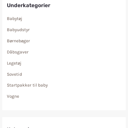
Underkategorier
Babytøj
Babyudstyr
Børnebøger
Dåbsgaver
Legetøj
Sovetid
Startpakker til baby
Vogne