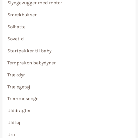
Slyngevugger med motor
Smækbukser
Solhatte
Sovetid
Startpakker til baby
Temprakon babydyner
Trækdyr
Trælegetøj
Tremmesenge
Ulddragter
Uldtøj
Uro