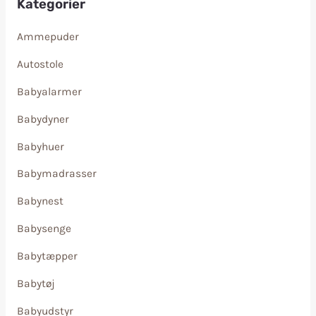
Kategorier
Ammepuder
Autostole
Babyalarmer
Babydyner
Babyhuer
Babymadrasser
Babynest
Babysenge
Babytæpper
Babytøj
Babyudstyr