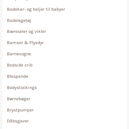
Badekar- og baljer til babyer
Badelegetøj
Bæreseler og vikler
Bamser & Plysdyr
Barnevogne
Bedside crib
Blespande
Bodystockings
Børnebøger
Brystpumper
Dåbsgaver