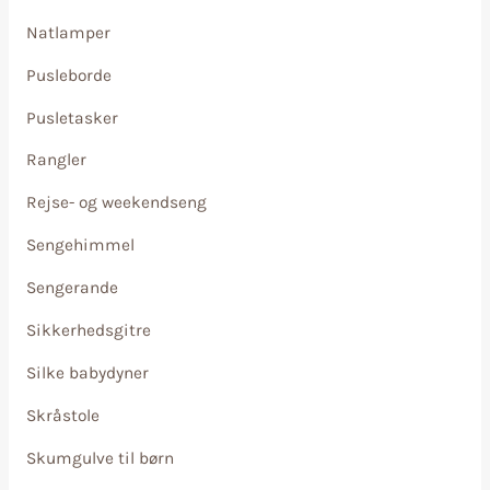
Natlamper
Pusleborde
Pusletasker
Rangler
Rejse- og weekendseng
Sengehimmel
Sengerande
Sikkerhedsgitre
Silke babydyner
Skråstole
Skumgulve til børn