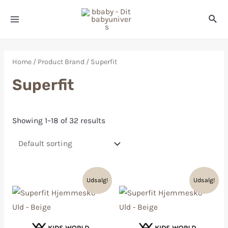
Home
/ Product Brand / Superfit
Superfit
Showing 1–18 of 32 results
Udsalg!
Udsalg!