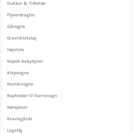
Dukker & Tilbehør
Flyverdragter
Gåvogne
Graviditetstøj
Højstole
Kapok babydyner
Klapvogne
Kombivogne
Kopholder til barnevogn
Køreposer
Kravlegårde
Legetøj