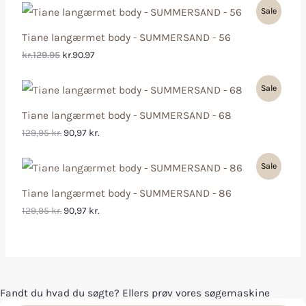
Sale
Tiane langærmet body - SUMMERSAND - 56
kr.129.95
kr.90.97
Sale
Tiane langærmet body - SUMMERSAND - 68
129,95
kr.
90,97
kr.
Sale
Tiane langærmet body - SUMMERSAND - 86
129,95
kr.
90,97
kr.
Fandt du hvad du søgte? Ellers prøv vores søgemaskine