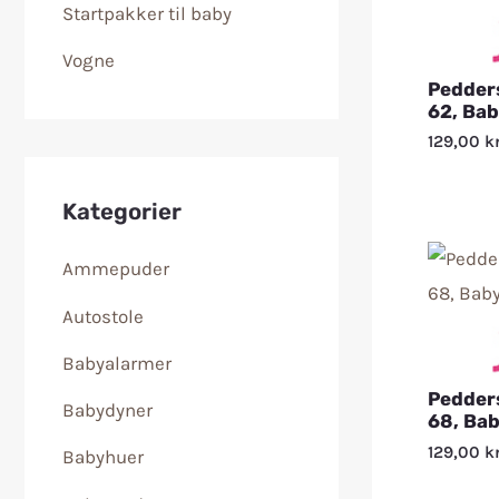
Startpakker til baby
Vogne
Pedders
62, Bab
129,00
kr
Kategorier
Ammepuder
Autostole
Babyalarmer
Pedders
Babydyner
68, Bab
129,00
kr
Babyhuer