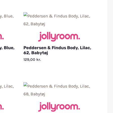
, Blue,
Peddersen & Findus Body, Lilac,
62, Babytøj
129,00
kr.