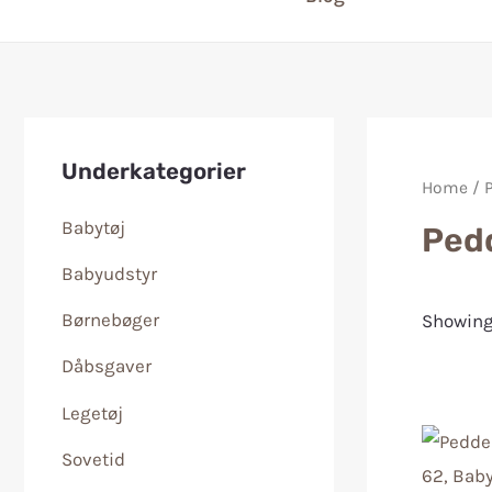
Underkategorier
Home
/ 
Babytøj
Ped
Babyudstyr
Børnebøger
Showing 
Dåbsgaver
Legetøj
Sovetid