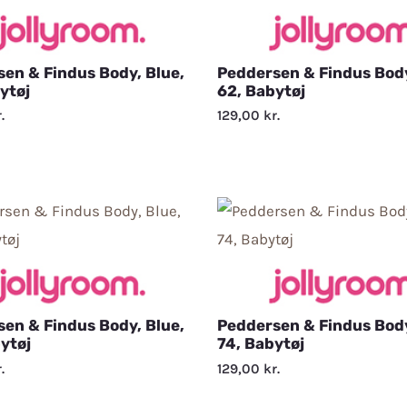
en & Findus Body, Blue,
Peddersen & Findus Body
ytøj
62, Babytøj
.
129,00
kr.
en & Findus Body, Blue,
Peddersen & Findus Body
ytøj
74, Babytøj
.
129,00
kr.