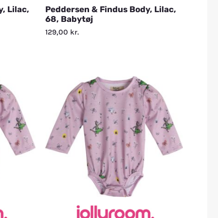
 Lilac,
Peddersen & Findus Body, Lilac,
68, Babytøj
129,00
kr.