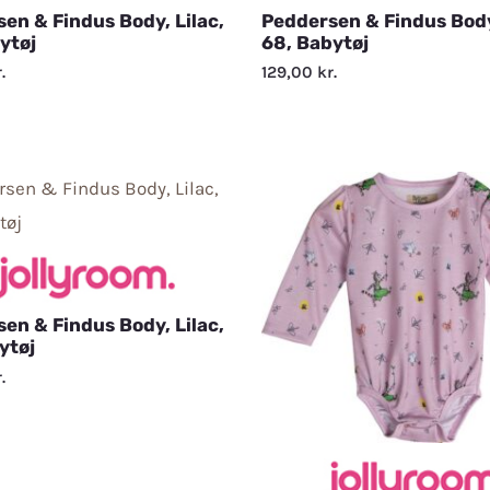
en & Findus Body, Lilac,
Peddersen & Findus Body,
ytøj
68, Babytøj
.
129,00
kr.
en & Findus Body, Lilac,
ytøj
.