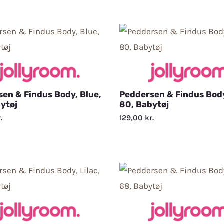
en & Findus Body, Blue,
Peddersen & Findus Body
ytøj
80, Babytøj
.
129,00
kr.