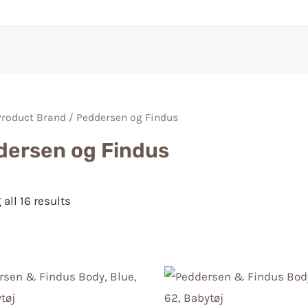
Product Brand / Peddersen og Findus
dersen og Findus
all 16 results