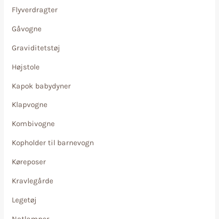
Flyverdragter
Gåvogne
Graviditetstøj
Højstole
Kapok babydyner
Klapvogne
Kombivogne
Kopholder til barnevogn
Køreposer
Kravlegårde
Legetøj
Natlamper