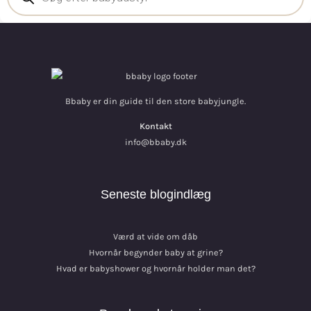
Bbaby er din guide til den store babyjungle.
Kontakt
info@bbaby.dk
Seneste blogindlæg
Værd at vide om dåb
Hvornår begynder baby at grine?
Hvad er babyshower og hvornår holder man det?