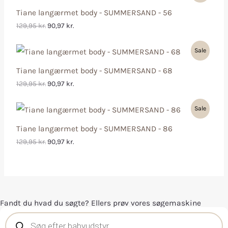
Tiane langærmet body - SUMMERSAND - 56
129,95
kr.
90,97
kr.
Sale
Tiane langærmet body - SUMMERSAND - 68
129,95
kr.
90,97
kr.
Sale
Tiane langærmet body - SUMMERSAND - 86
129,95
kr.
90,97
kr.
Fandt du hvad du søgte? Ellers prøv vores søgemaskine