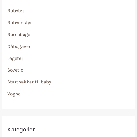
Babytøj
Babyudstyr
Børnebøger
Dåbsgaver
Legetøj
Sovetid
Startpakker til baby
Vogne
Kategorier