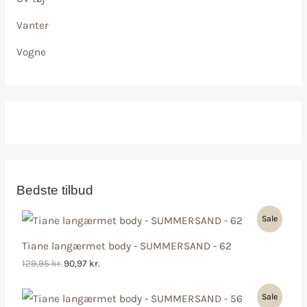
Vanter
Vogne
Bedste tilbud
Sale
Tiane langærmet body - SUMMERSAND - 62
129,95
kr.
90,97
kr.
Sale