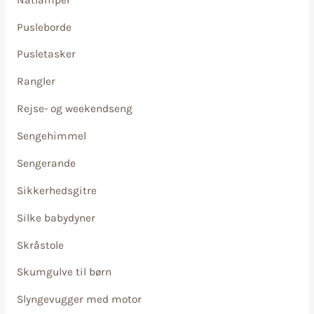
Pusleborde
Pusletasker
Rangler
Rejse- og weekendseng
Sengehimmel
Sengerande
Sikkerhedsgitre
Silke babydyner
Skråstole
Skumgulve til børn
Slyngevugger med motor