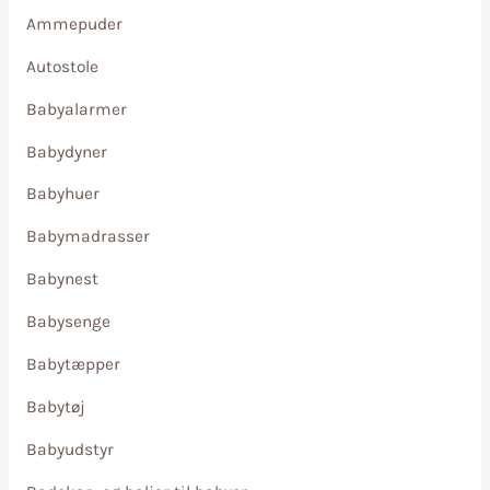
Ammepuder
Autostole
Babyalarmer
Babydyner
Babyhuer
Babymadrasser
Babynest
Babysenge
Babytæpper
Babytøj
Babyudstyr