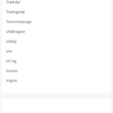
Trækdyr
Trælegetøj
Tremmesenge
Ulddragter
Uldtøj
Uro
UV tøj
Vanter
Vogne