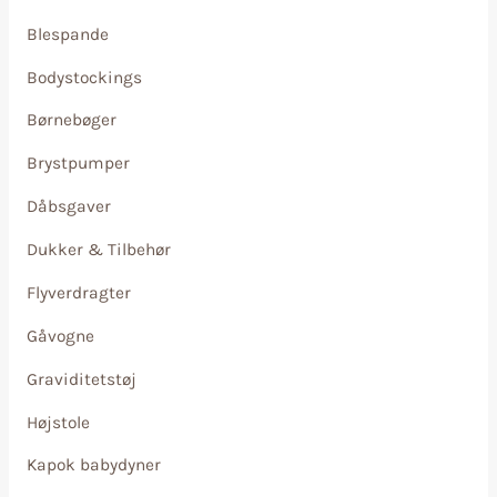
Blespande
Bodystockings
Børnebøger
Brystpumper
Dåbsgaver
Dukker & Tilbehør
Flyverdragter
Gåvogne
Graviditetstøj
Højstole
Kapok babydyner