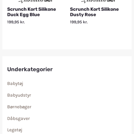
Scrunch Kort Silikone
Scrunch Kort Silikone
Duck Egg Blue
Dusty Rose
199,95
kr.
199,95
kr.
Underkategorier
Babytøj
Babyudstyr
Børnebøger
Dåbsgaver
Legetøj