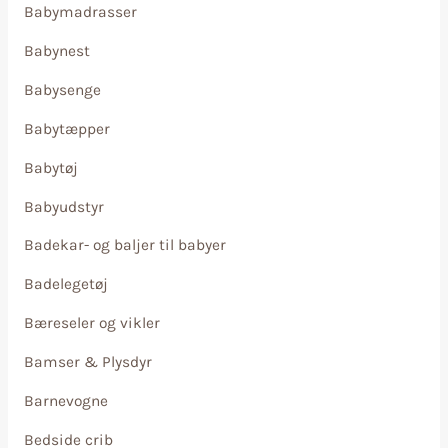
Babymadrasser
Babynest
Babysenge
Babytæpper
Babytøj
Babyudstyr
Badekar- og baljer til babyer
Badelegetøj
Bæreseler og vikler
Bamser & Plysdyr
Barnevogne
Bedside crib