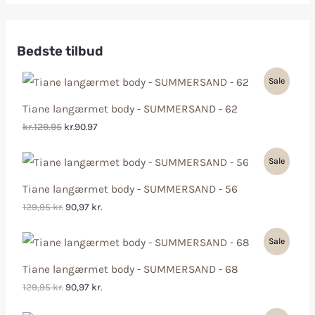
Bedste tilbud
Sale
Tiane langærmet body - SUMMERSAND - 62
kr.129.95
kr.90.97
Sale
Tiane langærmet body - SUMMERSAND - 56
129,95
kr.
90,97
kr.
Sale
Tiane langærmet body - SUMMERSAND - 68
129,95
kr.
90,97
kr.