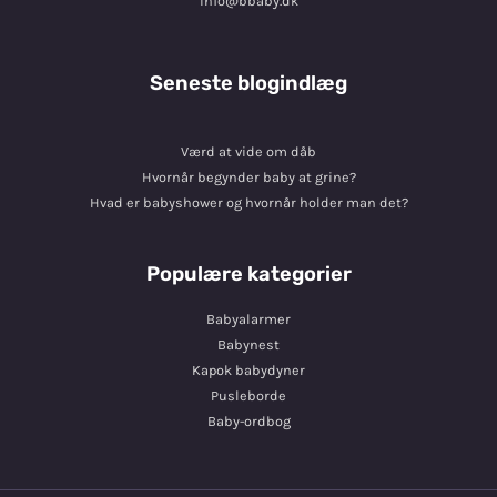
info@bbaby.dk
Seneste blogindlæg
Værd at vide om dåb
Hvornår begynder baby at grine?
Hvad er babyshower og hvornår holder man det?
Populære kategorier
Babyalarmer
Babynest
Kapok babydyner
Pusleborde
Baby-ordbog