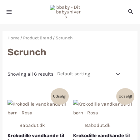
Home
/ Product Brand / Scrunch
Scrunch
Showing all 6 results
Udsalg!
Udsalg!
Babadut.dk
Babadut.dk
Krokodille vandkande til
Krokodille vandkande til