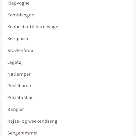
Klapvogne
Kombivogne
Kopholder til barnevogn
Køreposer
Kravlegårde
Legetøj
Natlamper
Pusleborde
Pusletasker
Rangler
Rejse- og weekendseng
Sengehimmel