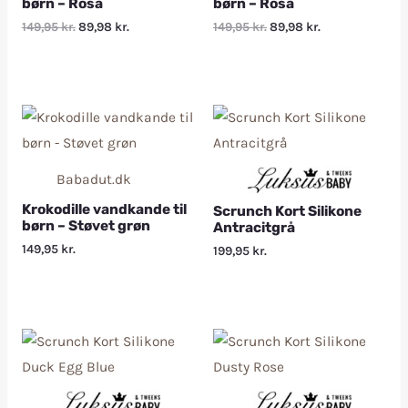
børn – Rosa
børn – Rosa
149,95
kr.
89,98
kr.
149,95
kr.
89,98
kr.
Babadut.dk
Krokodille vandkande til
Scrunch Kort Silikone
børn – Støvet grøn
Antracitgrå
149,95
kr.
199,95
kr.