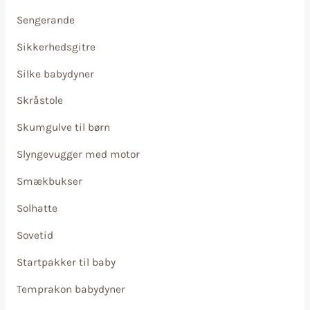
Sengerande
Sikkerhedsgitre
Silke babydyner
Skråstole
Skumgulve til børn
Slyngevugger med motor
Smækbukser
Solhatte
Sovetid
Startpakker til baby
Temprakon babydyner