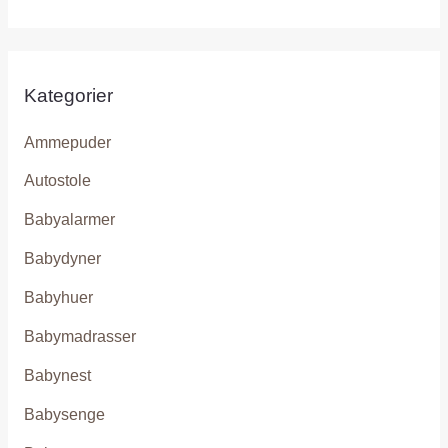
Kategorier
Ammepuder
Autostole
Babyalarmer
Babydyner
Babyhuer
Babymadrasser
Babynest
Babysenge