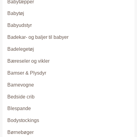
Babytæpper
Babytøj
Babyudstyr
Badekar- og baljer til babyer
Badelegetøj
Bæreseler og vikler
Bamser & Plysdyr
Barnevogne
Bedside crib
Blespande
Bodystockings
Børnebøger