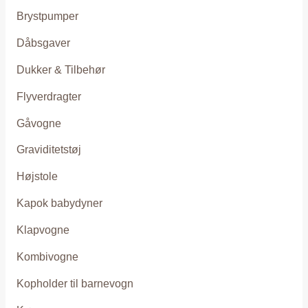
Brystpumper
Dåbsgaver
Dukker & Tilbehør
Flyverdragter
Gåvogne
Graviditetstøj
Højstole
Kapok babydyner
Klapvogne
Kombivogne
Kopholder til barnevogn