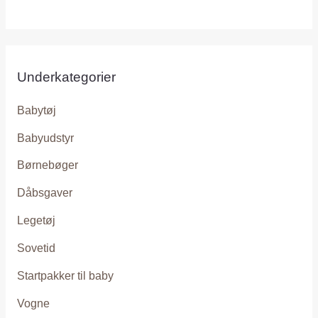
Underkategorier
Babytøj
Babyudstyr
Børnebøger
Dåbsgaver
Legetøj
Sovetid
Startpakker til baby
Vogne