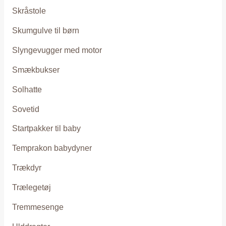
Skråstole
Skumgulve til børn
Slyngevugger med motor
Smækbukser
Solhatte
Sovetid
Startpakker til baby
Temprakon babydyner
Trækdyr
Trælegetøj
Tremmesenge