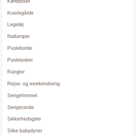
Køreposer
Kravlegårde
Legetøj
Natlamper
Pusleborde
Pusletasker
Rangler
Rejse- og weekendseng
Sengehimmel
Sengerande
Sikkerhedsgitre
Silke babydyner