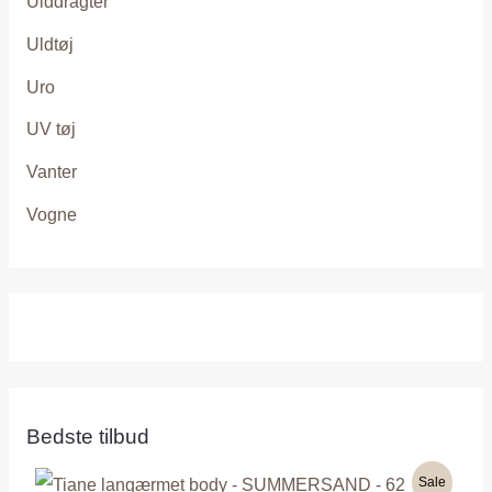
Ulddragter
Uldtøj
Uro
UV tøj
Vanter
Vogne
Bedste tilbud
Sale