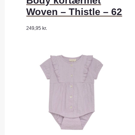
Body kortærmet
Woven – Thistle – 62
249,95
kr.