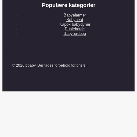
Populære kategorier
Babyalarmer
Babynest
Kapok babydyner
Pusleborde
Baby-ordbog
© 2026 bbaby. Der tages forbehold for prisfejl