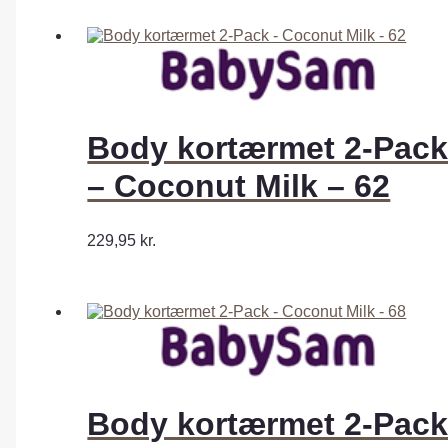
Body kortærmet 2-Pac
– Coconut Milk – 62
229,95
kr.
Body kortærmet 2-Pac