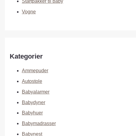
Startpakker til baby
Vogne
Kategorier
Ammepuder
Autostole
Babyalarmer
Babydyner
Babyhuer
Babymadrasser
Babynest