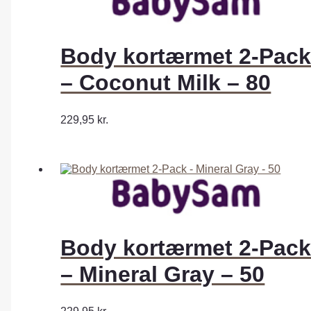
Body kortærmet 2-Pac
– Coconut Milk – 80
229,95
kr.
Body kortærmet 2-Pac
– Mineral Gray – 50