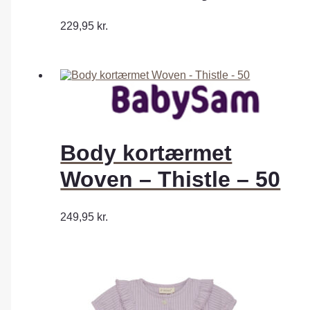
229,95
kr.
Body kortærmet
Woven – Thistle – 50
249,95
kr.