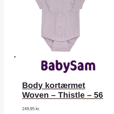
Body kortærmet
Woven – Thistle – 56
249,95
kr.