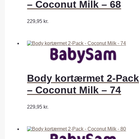
– Coconut Milk – 68
229,95
kr.
Body kortærmet 2-Pac
– Coconut Milk – 74
229,95
kr.