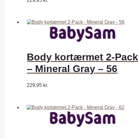
229,95
kr.
Body kortærmet 2-Pac
– Mineral Gray – 56
229,95
kr.