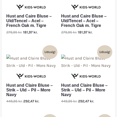
Hust and Caire Bluse –
Hust and Caire Bluse –
Uld/Tencel – Acel –
Uld/Tencel – Acel –
French Oak m. Tigre
French Oak m. Tigre
279,95
kr.
181,97
kr.
279,95
kr.
181,97
kr.
Udsalg!
Udsalg!
Hust and Claire Bluse –
Hust and Claire Bluse –
Strik – Uld – Pil – More
Strik – Uld – Pil – More
Navy
Navy
449,95
kr.
292,47
kr.
449,95
kr.
292,47
kr.