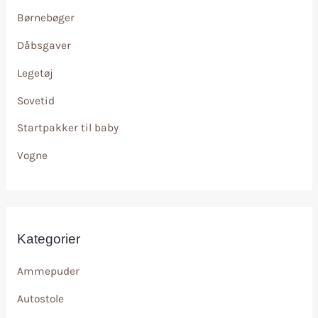
Børnebøger
Dåbsgaver
Legetøj
Sovetid
Startpakker til baby
Vogne
Kategorier
Ammepuder
Autostole