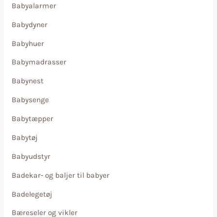
Babyalarmer
Babydyner
Babyhuer
Babymadrasser
Babynest
Babysenge
Babytæpper
Babytøj
Babyudstyr
Badekar- og baljer til babyer
Badelegetøj
Bæreseler og vikler