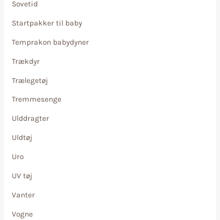
Sovetid
Startpakker til baby
Temprakon babydyner
Trækdyr
Trælegetøj
Tremmesenge
Ulddragter
Uldtøj
Uro
UV tøj
Vanter
Vogne