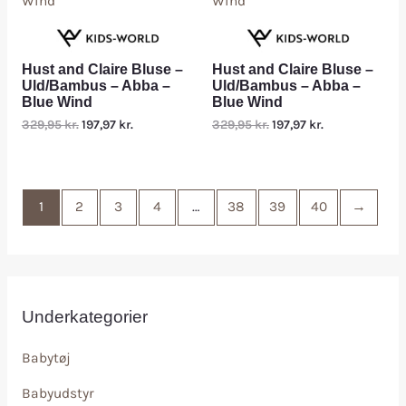
Hust and Claire Bluse –
Hust and Claire Bluse –
Uld/Bambus – Abba –
Uld/Bambus – Abba –
Blue Wind
Blue Wind
329,95
kr.
197,97
kr.
329,95
kr.
197,97
kr.
1
2
3
4
…
38
39
40
→
Underkategorier
Babytøj
Babyudstyr