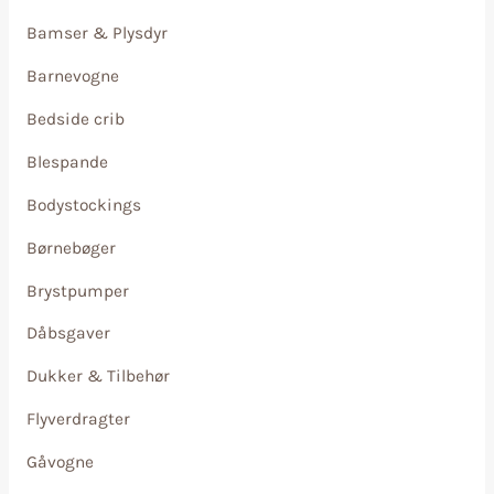
Bamser & Plysdyr
Barnevogne
Bedside crib
Blespande
Bodystockings
Børnebøger
Brystpumper
Dåbsgaver
Dukker & Tilbehør
Flyverdragter
Gåvogne