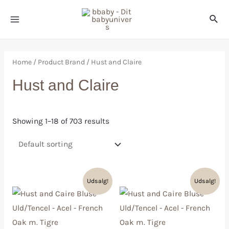
Home
/ Product Brand / Hust and Claire
Hust and Claire
Showing 1–18 of 703 results
Udsalg!
Udsalg!