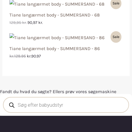
Sale
Tiane langærmet body - SUMMERSAND - 68
129,95
kr.
90,97
kr.
Sale
Tiane langærmet body - SUMMERSAND - 86
kr.129.95
kr.90.97
Fandt du hvad du søgte? Ellers prøv vores søgemaskine