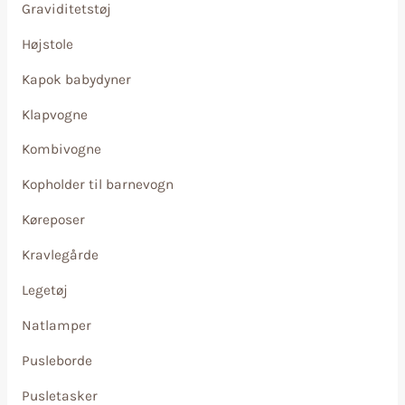
Graviditetstøj
Højstole
Kapok babydyner
Klapvogne
Kombivogne
Kopholder til barnevogn
Køreposer
Kravlegårde
Legetøj
Natlamper
Pusleborde
Pusletasker