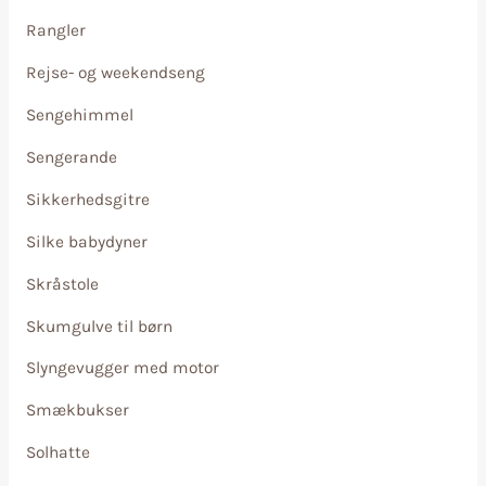
Rangler
Rejse- og weekendseng
Sengehimmel
Sengerande
Sikkerhedsgitre
Silke babydyner
Skråstole
Skumgulve til børn
Slyngevugger med motor
Smækbukser
Solhatte