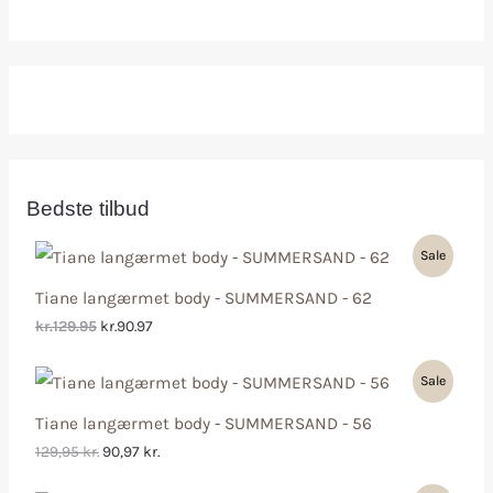
Bedste tilbud
Sale
Tiane langærmet body - SUMMERSAND - 62
kr.129.95
kr.90.97
Sale
Tiane langærmet body - SUMMERSAND - 56
129,95
kr.
90,97
kr.