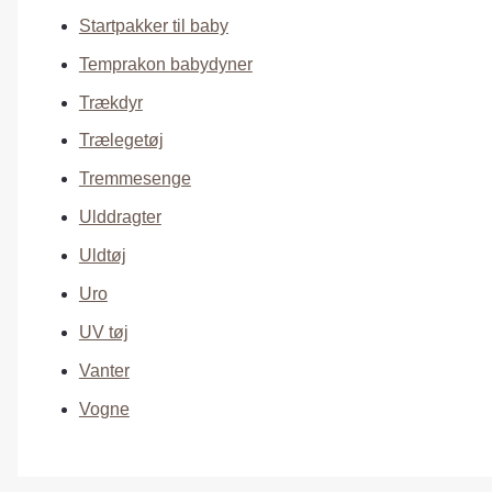
Startpakker til baby
Temprakon babydyner
Trækdyr
Trælegetøj
Tremmesenge
Ulddragter
Uldtøj
Uro
UV tøj
Vanter
Vogne