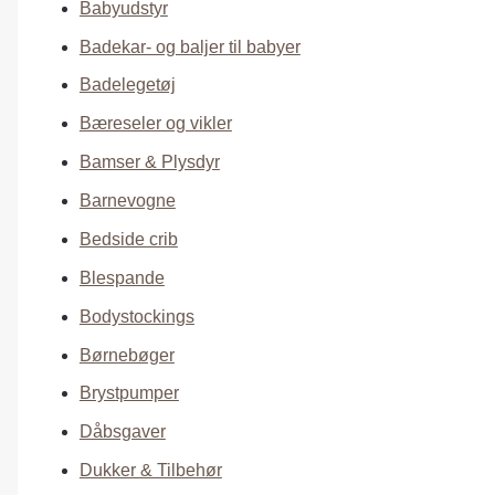
Babyudstyr
Badekar- og baljer til babyer
Badelegetøj
Bæreseler og vikler
Bamser & Plysdyr
Barnevogne
Bedside crib
Blespande
Bodystockings
Børnebøger
Brystpumper
Dåbsgaver
Dukker & Tilbehør