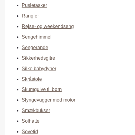
Pusletasker
Rangler
Rejse- og weekendseng
Sengehimmel
Sengerande
Sikkerhedsgitre
Silke babydyner
Skråstole
Skumgulve til børn
Slyngevugger med motor
Smækbukser
Solhatte
Sovetid