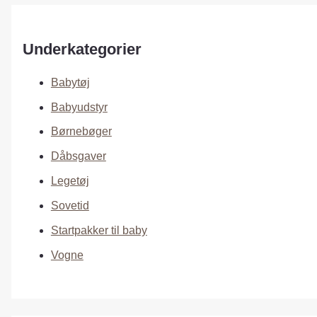
Underkategorier
Babytøj
Babyudstyr
Børnebøger
Dåbsgaver
Legetøj
Sovetid
Startpakker til baby
Vogne