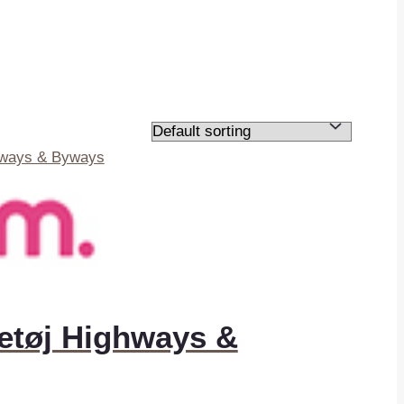
getøj Highways &