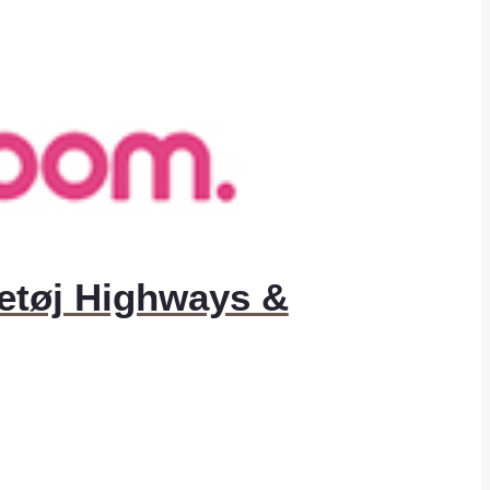
getøj Highways &