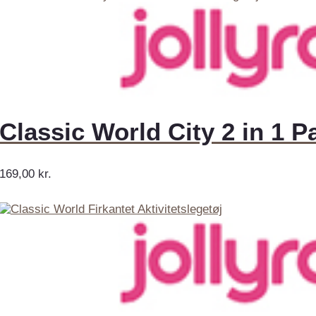
Classic World City 2 in 1 P
169,00
kr.