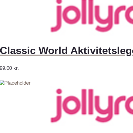
Classic World Aktivitetsle
99,00
kr.