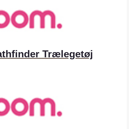
athfinder Trælegetøj