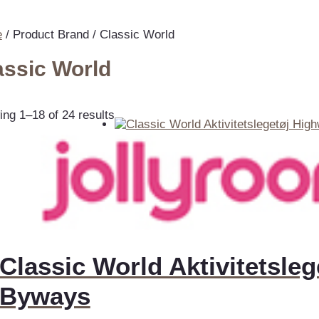
e
/ Product Brand / Classic World
assic World
ng 1–18 of 24 results
Classic World Aktivitetsle
Byways