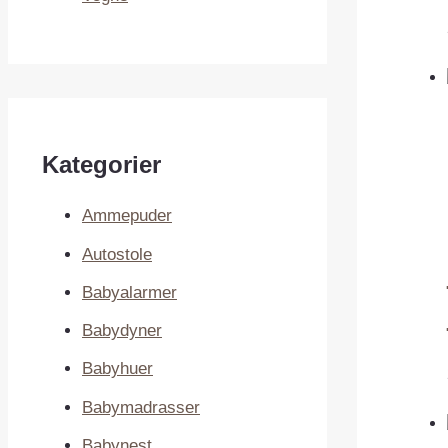
Kategorier
Ammepuder
Autostole
Babyalarmer
Babydyner
Babyhuer
Babymadrasser
Babynest