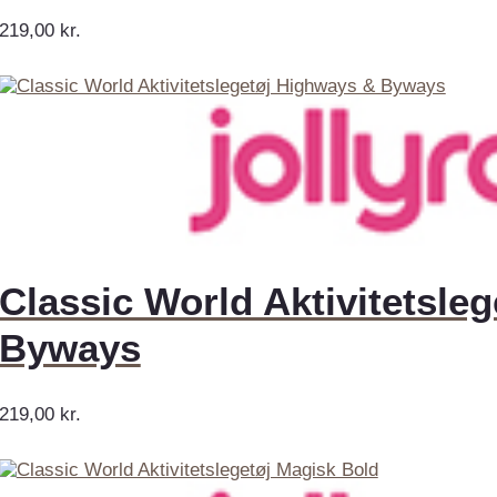
219,00
kr.
Classic World Aktivitetsle
Byways
219,00
kr.