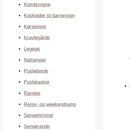
Kombivogne
Kopholder til barnevogn
Køreposer
Kravlegårde
Legetøj
Natlamper
Pusleborde
Pusletasker
Rangler
Rejse- og weekendseng
Sengehimmel
Sengerande