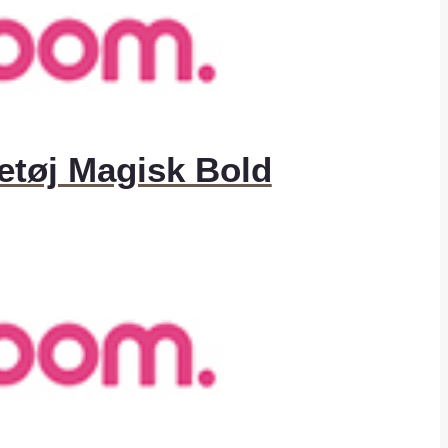
getøj Magisk Bold