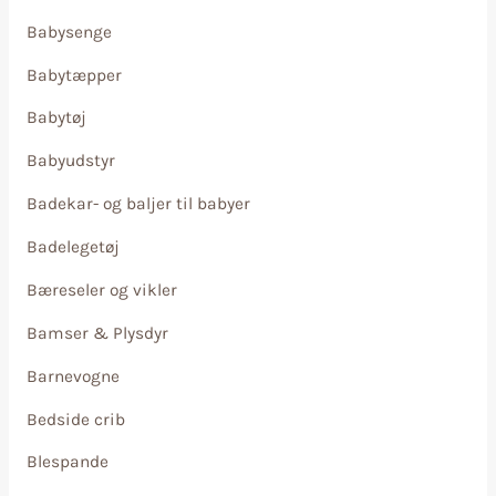
Babysenge
Babytæpper
Babytøj
Babyudstyr
Badekar- og baljer til babyer
Badelegetøj
Bæreseler og vikler
Bamser & Plysdyr
Barnevogne
Bedside crib
Blespande