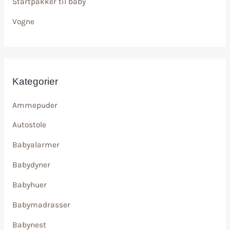
Startpakker til baby
Vogne
Kategorier
Ammepuder
Autostole
Babyalarmer
Babydyner
Babyhuer
Babymadrasser
Babynest