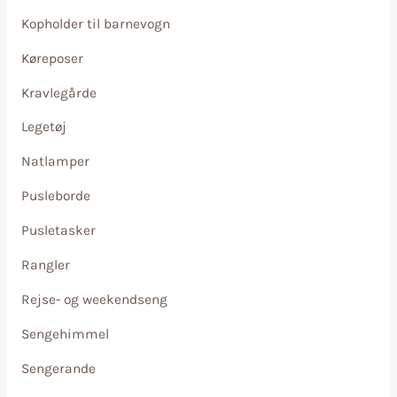
Kopholder til barnevogn
Køreposer
Kravlegårde
Legetøj
Natlamper
Pusleborde
Pusletasker
Rangler
Rejse- og weekendseng
Sengehimmel
Sengerande