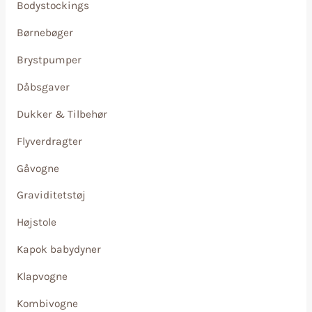
Bodystockings
Børnebøger
Brystpumper
Dåbsgaver
Dukker & Tilbehør
Flyverdragter
Gåvogne
Graviditetstøj
Højstole
Kapok babydyner
Klapvogne
Kombivogne