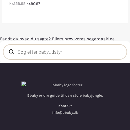
kr.129.95
kr.90.97
Fandt du hvad du søgte? Ellers prøv vores søgemaskine
Bbaby er din guide til den store babyjungle.
Kontakt
info@bbaby.dk