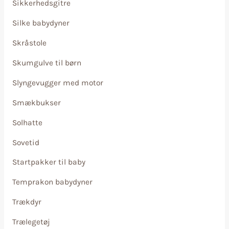
Sikkerhedsgitre
Silke babydyner
Skråstole
Skumgulve til børn
Slyngevugger med motor
Smækbukser
Solhatte
Sovetid
Startpakker til baby
Temprakon babydyner
Trækdyr
Trælegetøj