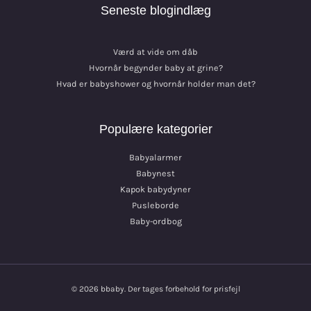
Seneste blogindlæg
Værd at vide om dåb
Hvornår begynder baby at grine?
Hvad er babyshower og hvornår holder man det?
Populære kategorier
Babyalarmer
Babynest
Kapok babydyner
Pusleborde
Baby-ordbog
© 2026 bbaby. Der tages forbehold for prisfejl