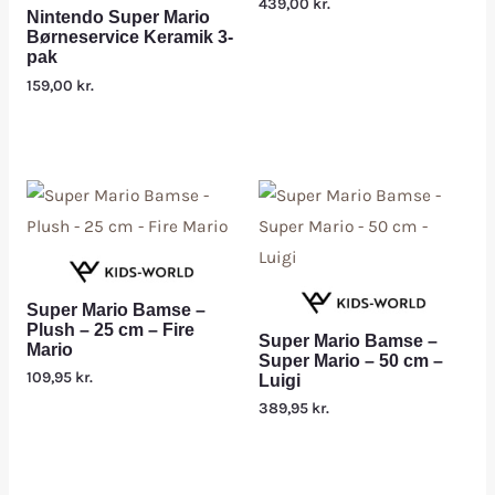
439,00
kr.
Nintendo Super Mario
Børneservice Keramik 3-
pak
159,00
kr.
Super Mario Bamse –
Plush – 25 cm – Fire
Super Mario Bamse –
Mario
Super Mario – 50 cm –
109,95
kr.
Luigi
389,95
kr.