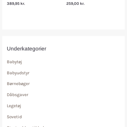
389,95
kr.
259,00
kr.
Underkategorier
Babytøj
Babyudstyr
Børnebøger
Dåbsgaver
Legetøj
Sovetid