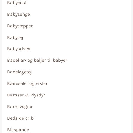
Babynest
Babysenge
Babytæpper
Babytøj
Babyudstyr
Badekar- og baljer til babyer
Badelegetøj
Bæreseler og vikler
Bamser & Plysdyr
Barnevogne
Bedside crib
Blespande