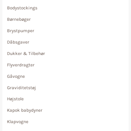
Bodystockings
Børnebøger
Brystpumper
Dåbsgaver
Dukker & Tilbehør
Flyverdragter
Gåvogne
Graviditetstøj
Højstole
Kapok babydyner
Klapvogne