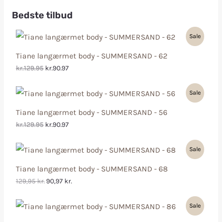
Bedste tilbud
Sale
Tiane langærmet body - SUMMERSAND - 62
kr.129.95
kr.90.97
Sale
Tiane langærmet body - SUMMERSAND - 56
kr.129.95
kr.90.97
Sale
Tiane langærmet body - SUMMERSAND - 68
129,95
kr.
90,97
kr.
Sale