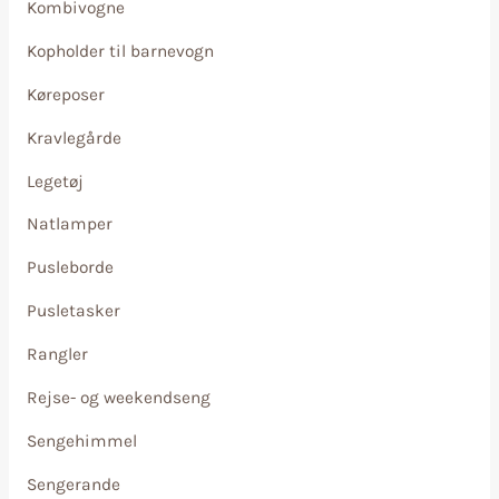
Kombivogne
Kopholder til barnevogn
Køreposer
Kravlegårde
Legetøj
Natlamper
Pusleborde
Pusletasker
Rangler
Rejse- og weekendseng
Sengehimmel
Sengerande