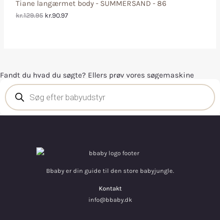
Tiane langærmet body - SUMMERSAND - 86
kr.129.95
kr.90.97
Fandt du hvad du søgte? Ellers prøv vores søgemaskine
Bbaby er din guide til den store babyjungle.
Kontakt
info@bbaby.dk