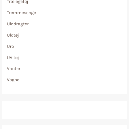
Trælegetøj
Tremmesenge
Ulddragter
Uldtøj
Uro
UV tøj
Vanter
Vogne