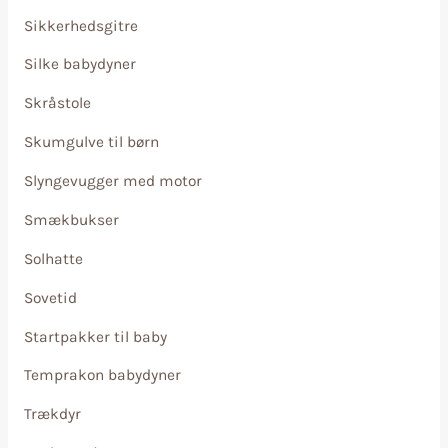
Sikkerhedsgitre
Silke babydyner
Skråstole
Skumgulve til børn
Slyngevugger med motor
Smækbukser
Solhatte
Sovetid
Startpakker til baby
Temprakon babydyner
Trækdyr