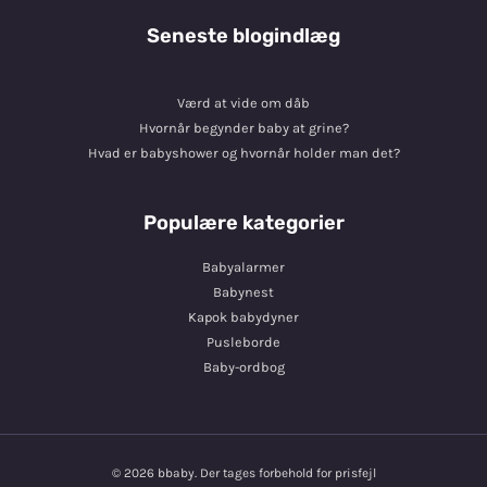
Seneste blogindlæg
Værd at vide om dåb
Hvornår begynder baby at grine?
Hvad er babyshower og hvornår holder man det?
Populære kategorier
Babyalarmer
Babynest
Kapok babydyner
Pusleborde
Baby-ordbog
© 2026 bbaby. Der tages forbehold for prisfejl