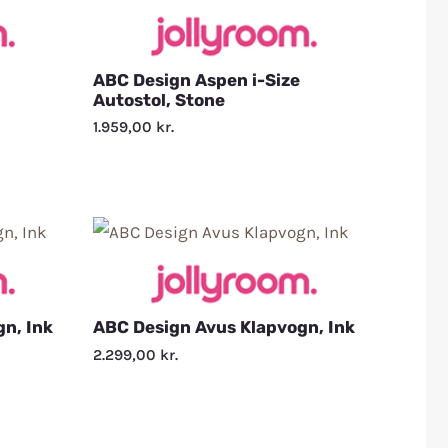
ABC Design Aspen i-Size
Autostol, Stone
1.959,00
kr.
n, Ink
ABC Design Avus Klapvogn, Ink
2.299,00
kr.