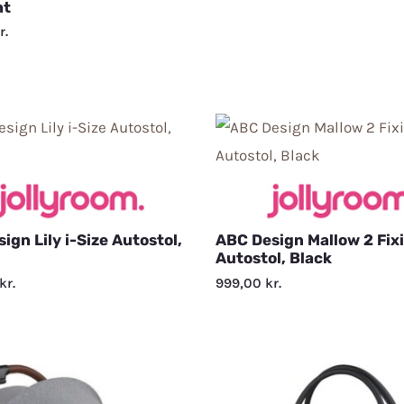
ht
r.
ign Lily i-Size Autostol,
ABC Design Mallow 2 Fixi
Autostol, Black
kr.
999,00
kr.