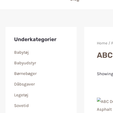
Underkategorier
Home
/ 
Babytøj
ABC
Babyudstyr
Børnebøger
Showing 
Dåbsgaver
Legetøj
Sovetid