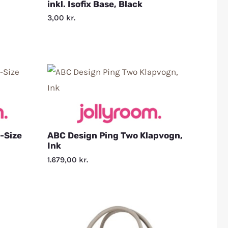
inkl. Isofix Base, Black
3,00
kr.
-Size
ABC Design Ping Two Klapvogn,
Ink
1.679,00
kr.