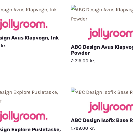
ign Avus Klapvogn, Ink
0
kr.
ABC Design Avus Klapvo
Powder
2.219,00
kr.
ABC Design Isofix Base 
1.799,00
kr.
ign Explore Pusletaske,