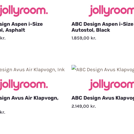
ign Aspen i-Size
ABC Design Aspen i-Size
l, Asphalt
Autostol, Black
kr.
1.859,00
kr.
ign Avus Air Klapvogn,
ABC Design Avus Klapvog
2.149,00
kr.
kr.