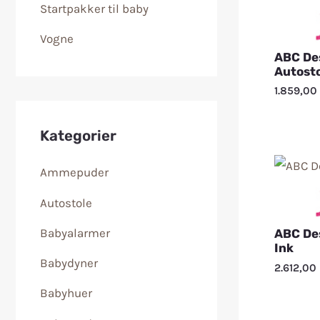
Startpakker til baby
Vogne
ABC Des
Autosto
1.859,00
Kategorier
Ammepuder
Autostole
Babyalarmer
ABC Des
Ink
Babydyner
2.612,00
Babyhuer