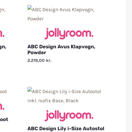
gn,
ABC Design Avus Klapvogn,
Powder
2.219,00
kr.
Root
ABC Design Lily i-Size Autostol