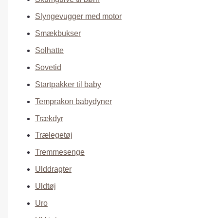
Slyngevugger med motor
Smækbukser
Solhatte
Sovetid
Startpakker til baby
Temprakon babydyner
Trækdyr
Trælegetøj
Tremmesenge
Ulddragter
Uldtøj
Uro