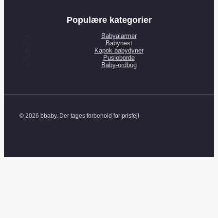
Populære kategorier
Babyalarmer
Babynest
Kapok babydyner
Pusleborde
Baby-ordbog
© 2026 bbaby. Der tages forbehold for prisfejl