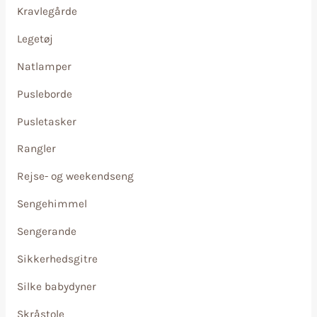
Kravlegårde
Legetøj
Natlamper
Pusleborde
Pusletasker
Rangler
Rejse- og weekendseng
Sengehimmel
Sengerande
Sikkerhedsgitre
Silke babydyner
Skråstole