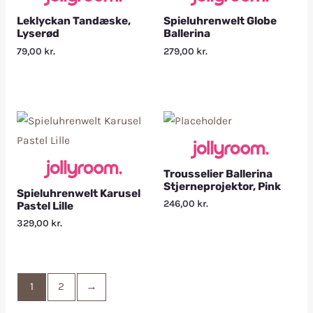
Leklyckan Tandæske,
Spieluhrenwelt Globe
Lyserød
Ballerina
79,00
kr.
279,00
kr.
Trousselier Ballerina
Stjerneprojektor, Pink
Spieluhrenwelt Karusel
246,00
kr.
Pastel Lille
329,00
kr.
1
2
→