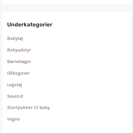
Underkategorier
Babytøj
Babyudstyr
Børnebøger
Dåbsgaver
Legetøj
Sovetid
Startpakker til baby
Vogne