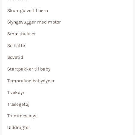
Skumgulve til børn
Slyngevugger med motor
Smækbukser
Solhatte
Sovetid
Startpakker til baby
Temprakon babydyner
Trækdyr
Trælegetøj
Tremmesenge
Ulddragter