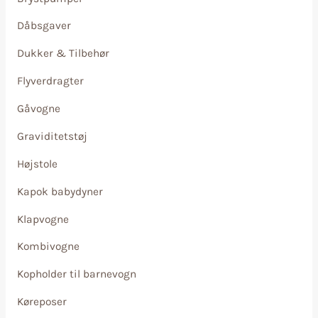
Dåbsgaver
Dukker & Tilbehør
Flyverdragter
Gåvogne
Graviditetstøj
Højstole
Kapok babydyner
Klapvogne
Kombivogne
Kopholder til barnevogn
Køreposer