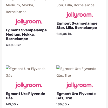
Egmont Svampelampe
Stor, Lilla, Børnelampe
Egmont Svampelampe
659,00
kr.
Medium, Mokka,
Børnelampe
499,00
kr.
Egmont Uro Flyvende
Egmont Uro Flyvende
Gås
Gås, Træ
149,00
kr.
189,00
kr.