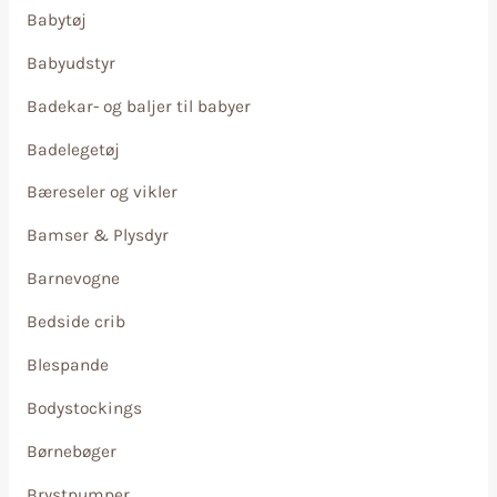
Babytøj
Babyudstyr
Badekar- og baljer til babyer
Badelegetøj
Bæreseler og vikler
Bamser & Plysdyr
Barnevogne
Bedside crib
Blespande
Bodystockings
Børnebøger
Brystpumper