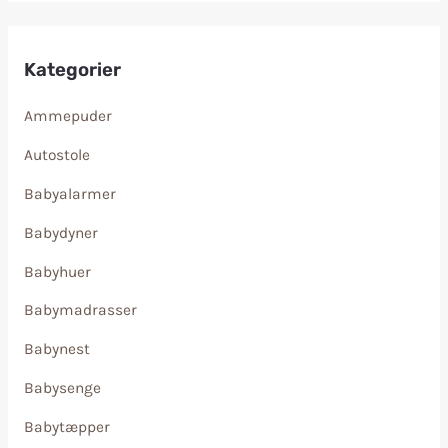
Kategorier
Ammepuder
Autostole
Babyalarmer
Babydyner
Babyhuer
Babymadrasser
Babynest
Babysenge
Babytæpper