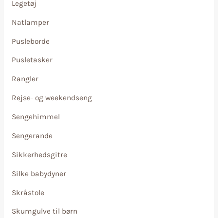
Legetøj
Natlamper
Pusleborde
Pusletasker
Rangler
Rejse- og weekendseng
Sengehimmel
Sengerande
Sikkerhedsgitre
Silke babydyner
Skråstole
Skumgulve til børn