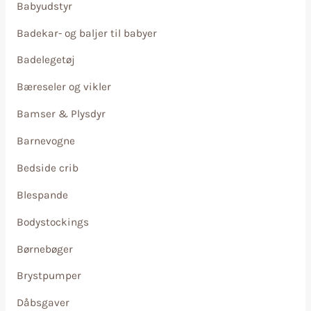
Babyudstyr
Badekar- og baljer til babyer
Badelegetøj
Bæreseler og vikler
Bamser & Plysdyr
Barnevogne
Bedside crib
Blespande
Bodystockings
Børnebøger
Brystpumper
Dåbsgaver