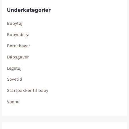
Underkategorier
Babytøj
Babyudstyr
Børnebøger
Dåbsgaver
Legetøj
Sovetid
Startpakker til baby
Vogne