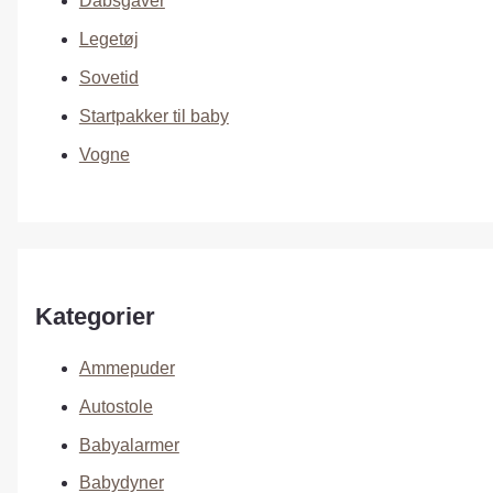
Dåbsgaver
Legetøj
Sovetid
Startpakker til baby
Vogne
Kategorier
Ammepuder
Autostole
Babyalarmer
Babydyner