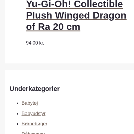
Yu-Gi-Oh! Collectible
Plush Winged Dragon
of Ra 20 cm
94,00
kr.
Underkategorier
Babytøj
Babyudstyr
Børnebøger