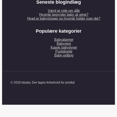
Seneste blogindlæg
Værd at vide om dåb
Hvornår begynder baby at grine?
Hvad er babyshower og hvornår holder man det?
Populære kategorier
Babyalarmer
Babynest
Kapok babydyner
Pusleborde
Baby-ordbog
© 2026 bbaby. Der tages forbehold for prisfejl