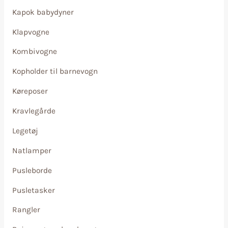
Kapok babydyner
Klapvogne
Kombivogne
Kopholder til barnevogn
Køreposer
Kravlegårde
Legetøj
Natlamper
Pusleborde
Pusletasker
Rangler