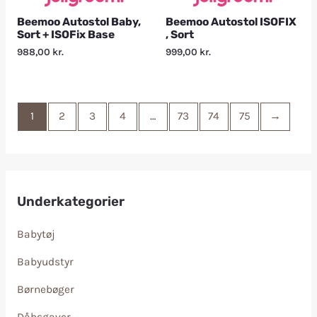
Beemoo Autostol Baby,
Beemoo Autostol ISOFIX
Sort + ISOFix Base
, Sort
988,00
kr.
999,00
kr.
1
2
3
4
…
73
74
75
→
Underkategorier
Babytøj
Babyudstyr
Børnebøger
Dåbsgaver