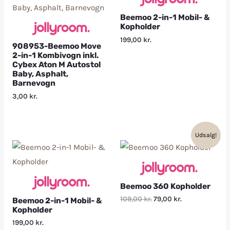
Beemoo 2-in-1 Mobil- &
Kopholder
199,00
kr.
908953-Beemoo Move
2-in-1 Kombivogn inkl.
Cybex Aton M Autostol
Baby, Asphalt,
Barnevogn
3,00
kr.
Udsalg!
Beemoo 360 Kopholder
109,00
kr.
79,00
kr.
Beemoo 2-in-1 Mobil- &
Kopholder
199,00
kr.