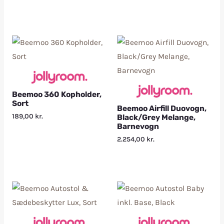
Beemoo 360 Kopholder,
Sort
Beemoo Airfill Duovogn,
189,00
kr.
Black/Grey Melange,
Barnevogn
2.254,00
kr.