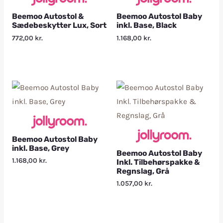
Beemoo Autostol &
Beemoo Autostol Baby
Sædebeskytter Lux, Sort
inkl. Base, Black
772,00
kr.
1.168,00
kr.
Beemoo Autostol Baby
inkl. Base, Grey
Beemoo Autostol Baby
1.168,00
kr.
Inkl. Tilbehørspakke &
Regnslag, Grå
1.057,00
kr.