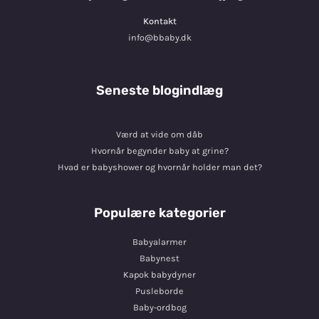
Kontakt
info@bbaby.dk
Seneste blogindlæg
Værd at vide om dåb
Hvornår begynder baby at grine?
Hvad er babyshower og hvornår holder man det?
Populære kategorier
Babyalarmer
Babynest
Kapok babydyner
Pusleborde
Baby-ordbog