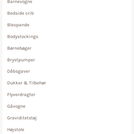
Barnevogne
Bedside crib
Blespande
Bodystockings
Børnebøger
Brystpumper
Dåbsgaver
Dukker & Tilbehør
Flyverdragter
Gåvogne
Graviditetstøj
Højstole