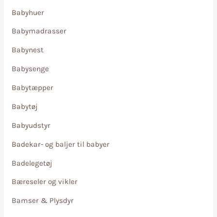
Babyhuer
Babymadrasser
Babynest
Babysenge
Babytæpper
Babytøj
Babyudstyr
Badekar- og baljer til babyer
Badelegetøj
Bæreseler og vikler
Bamser & Plysdyr