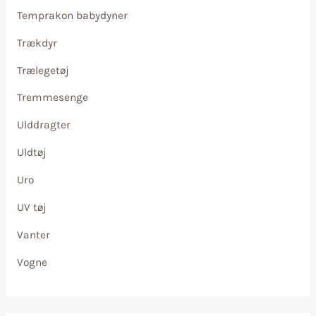
Temprakon babydyner
Trækdyr
Trælegetøj
Tremmesenge
Ulddragter
Uldtøj
Uro
UV tøj
Vanter
Vogne