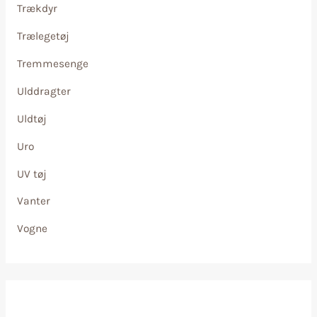
Trækdyr
Trælegetøj
Tremmesenge
Ulddragter
Uldtøj
Uro
UV tøj
Vanter
Vogne