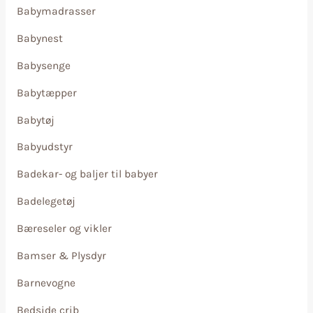
Babymadrasser
Babynest
Babysenge
Babytæpper
Babytøj
Babyudstyr
Badekar- og baljer til babyer
Badelegetøj
Bæreseler og vikler
Bamser & Plysdyr
Barnevogne
Bedside crib