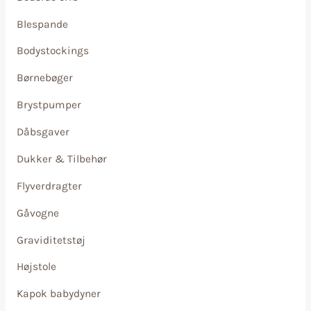
Blespande
Bodystockings
Børnebøger
Brystpumper
Dåbsgaver
Dukker & Tilbehør
Flyverdragter
Gåvogne
Graviditetstøj
Højstole
Kapok babydyner