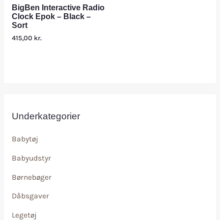
BigBen Interactive Radio
Clock Epok – Black –
Sort
415,00
kr.
Underkategorier
Babytøj
Babyudstyr
Børnebøger
Dåbsgaver
Legetøj