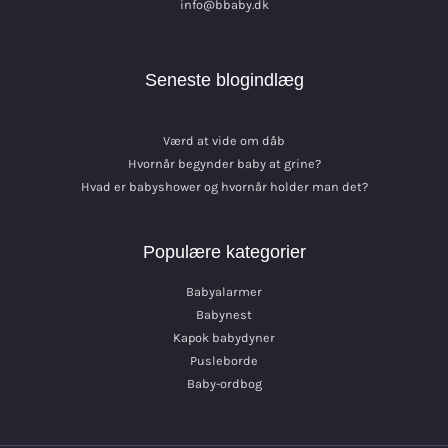
info@bbaby.dk
Seneste blogindlæg
Værd at vide om dåb
Hvornår begynder baby at grine?
Hvad er babyshower og hvornår holder man det?
Populære kategorier
Babyalarmer
Babynest
Kapok babydyner
Pusleborde
Baby-ordbog