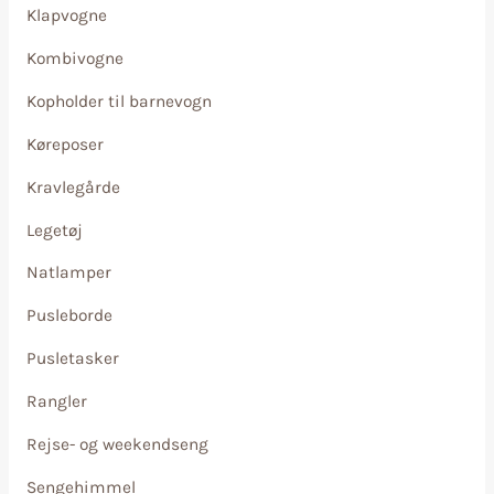
Klapvogne
Kombivogne
Kopholder til barnevogn
Køreposer
Kravlegårde
Legetøj
Natlamper
Pusleborde
Pusletasker
Rangler
Rejse- og weekendseng
Sengehimmel