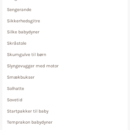
Sengerande
Sikkerhedsgitre
Silke babydyner
Skråstole
Skumgulve til børn
Slyngevugger med motor
Smækbukser
Solhatte
Sovetid
Startpakker til baby
Temprakon babydyner