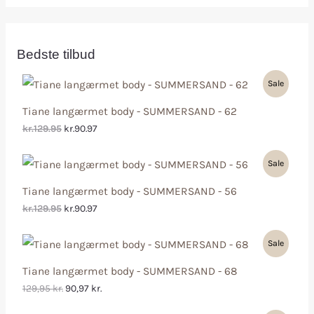
Bedste tilbud
Sale
Tiane langærmet body - SUMMERSAND - 62
kr.129.95
kr.90.97
Sale
Tiane langærmet body - SUMMERSAND - 56
kr.129.95
kr.90.97
Sale
Tiane langærmet body - SUMMERSAND - 68
129,95
kr.
90,97
kr.