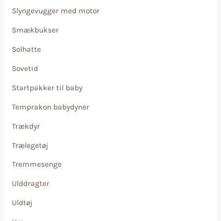
Slyngevugger med motor
Smækbukser
Solhatte
Sovetid
Startpakker til baby
Temprakon babydyner
Trækdyr
Trælegetøj
Tremmesenge
Ulddragter
Uldtøj