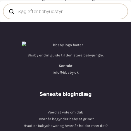
Bbaby er din guide til den store babyjungle.
Kontakt
info@bbaby.dk
Seneste blogindlæg
Værd at vide om dåb
Hvornår begynder baby at grine?
Hvad er babyshower og hvornår holder man det?