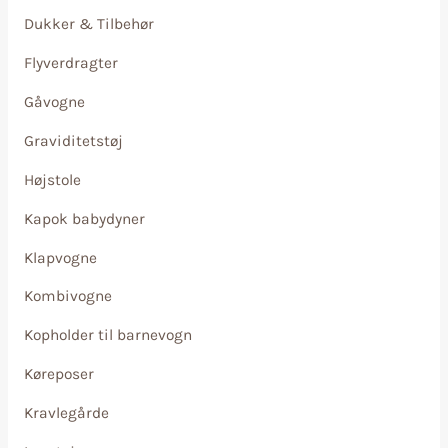
Dukker & Tilbehør
Flyverdragter
Gåvogne
Graviditetstøj
Højstole
Kapok babydyner
Klapvogne
Kombivogne
Kopholder til barnevogn
Køreposer
Kravlegårde