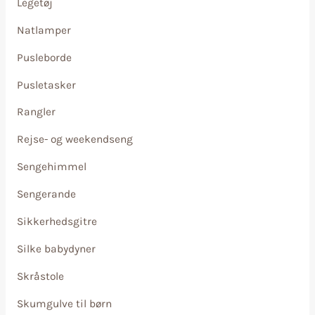
Legetøj
Natlamper
Pusleborde
Pusletasker
Rangler
Rejse- og weekendseng
Sengehimmel
Sengerande
Sikkerhedsgitre
Silke babydyner
Skråstole
Skumgulve til børn