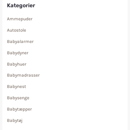
Kategorier
Ammepuder
Autostole
Babyalarmer
Babydyner
Babyhuer
Babymadrasser
Babynest
Babysenge
Babytæpper
Babytøj