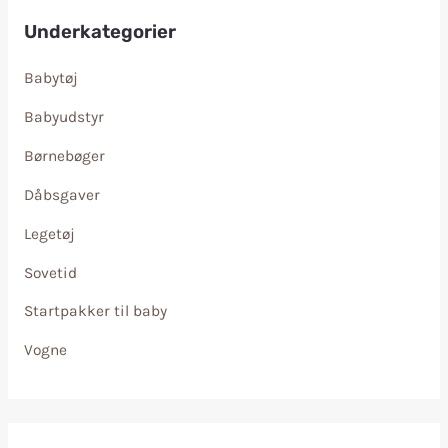
Underkategorier
Babytøj
Babyudstyr
Børnebøger
Dåbsgaver
Legetøj
Sovetid
Startpakker til baby
Vogne