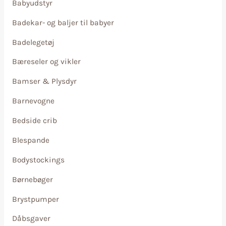
Babyudstyr
Badekar- og baljer til babyer
Badelegetøj
Bæreseler og vikler
Bamser & Plysdyr
Barnevogne
Bedside crib
Blespande
Bodystockings
Børnebøger
Brystpumper
Dåbsgaver