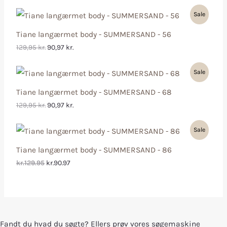
Sale
Tiane langærmet body - SUMMERSAND - 56
129,95
kr.
90,97
kr.
Sale
Tiane langærmet body - SUMMERSAND - 68
129,95
kr.
90,97
kr.
Sale
Tiane langærmet body - SUMMERSAND - 86
kr.129.95
kr.90.97
Fandt du hvad du søgte? Ellers prøv vores søgemaskine