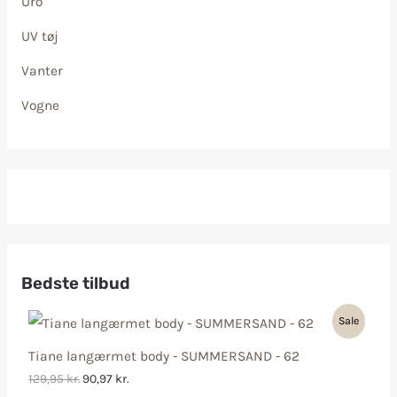
Uro
UV tøj
Vanter
Vogne
Bedste tilbud
Sale
Tiane langærmet body - SUMMERSAND - 62
129,95
kr.
90,97
kr.