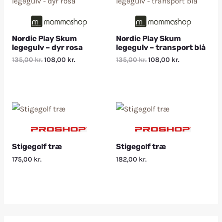
Nordic Play Skum
Nordic Play Skum
legegulv – dyr rosa
legegulv – transport blå
135,00
kr.
108,00
kr.
135,00
kr.
108,00
kr.
Stigegolf træ
Stigegolf træ
175,00
kr.
182,00
kr.