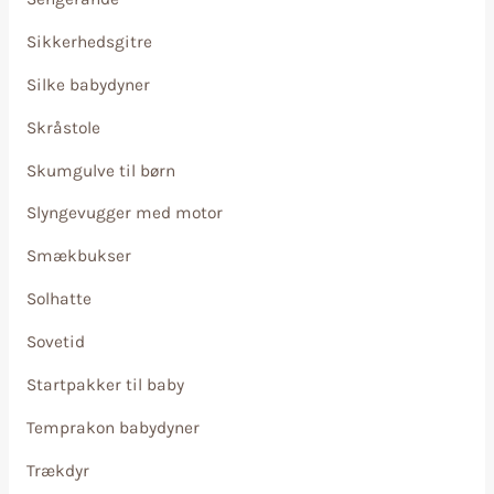
Sikkerhedsgitre
Silke babydyner
Skråstole
Skumgulve til børn
Slyngevugger med motor
Smækbukser
Solhatte
Sovetid
Startpakker til baby
Temprakon babydyner
Trækdyr