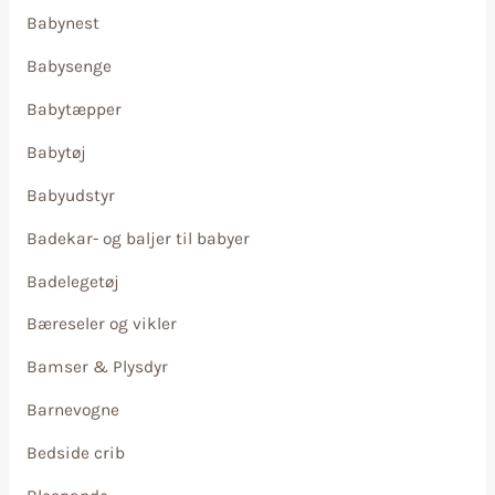
Babynest
Babysenge
Babytæpper
Babytøj
Babyudstyr
Badekar- og baljer til babyer
Badelegetøj
Bæreseler og vikler
Bamser & Plysdyr
Barnevogne
Bedside crib