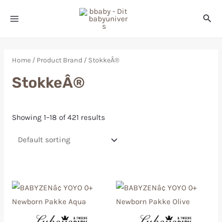
Home
/ Product Brand / StokkeÂ®
StokkeÂ®
Showing 1–18 of 421 results