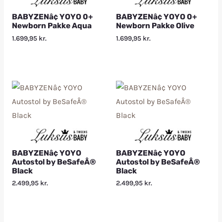
BABYZENâ¢ YOYO 0+
BABYZENâ¢ YOYO 0+
Newborn Pakke Aqua
Newborn Pakke Olive
1.699,95
kr.
1.699,95
kr.
BABYZENâ¢ YOYO
BABYZENâ¢ YOYO
Autostol by BeSafeÂ®
Autostol by BeSafeÂ®
Black
Black
2.499,95
kr.
2.499,95
kr.