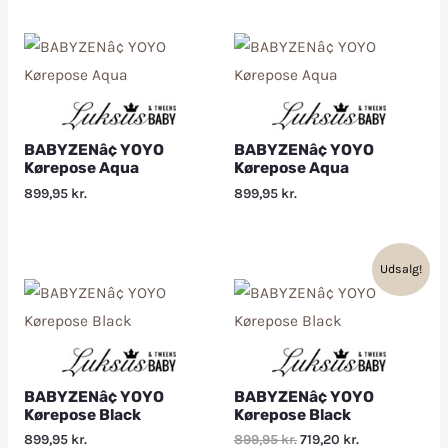
BABYZENâ¢ YOYO
BABYZENâ¢ YOYO
Kørepose Aqua
Kørepose Aqua
899,95
kr.
899,95
kr.
Udsalg!
BABYZENâ¢ YOYO
BABYZENâ¢ YOYO
Kørepose Black
Kørepose Black
899,95
kr.
899,95
kr.
719,20
kr.