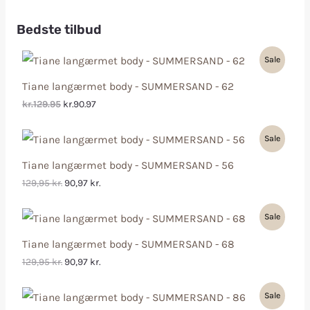
Bedste tilbud
Sale
Tiane langærmet body - SUMMERSAND - 62
kr.129.95
kr.90.97
Sale
Tiane langærmet body - SUMMERSAND - 56
129,95
kr.
90,97
kr.
Sale
Tiane langærmet body - SUMMERSAND - 68
129,95
kr.
90,97
kr.
Sale