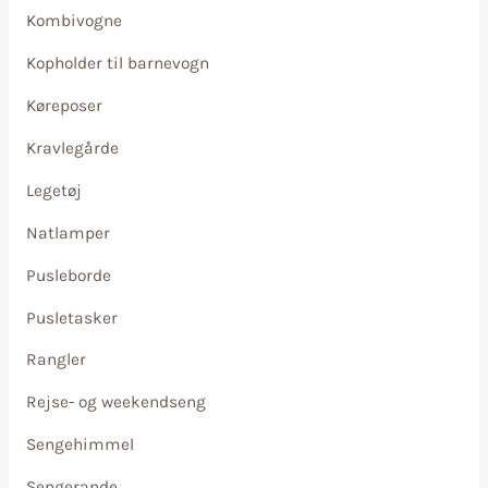
Kombivogne
Kopholder til barnevogn
Køreposer
Kravlegårde
Legetøj
Natlamper
Pusleborde
Pusletasker
Rangler
Rejse- og weekendseng
Sengehimmel
Sengerande