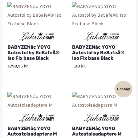
BABYZENâ¢ YOYO
BABYZENâ¢ YOYO
Autostol by BeSafeÂ®
Autostol by BeSafeÂ®
Iso Fix base Black
Iso Fix base Black
1.799,95
kr.
1,00
kr.
Udsalg!
BABYZENâ¢ YOYO
BABYZENâ¢ YOYO
Autostolsadaptere M
Autostolsadaptere M