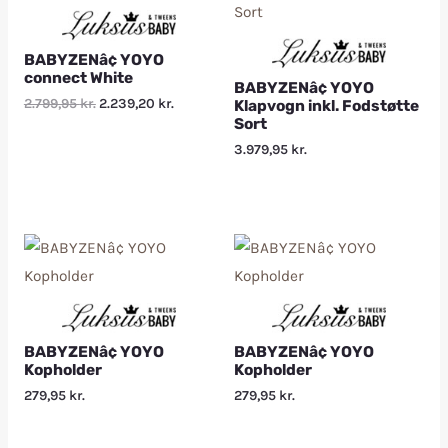
BABYZENâ¢ YOYO
connect White
BABYZENâ¢ YOYO
2.799,95
kr.
2.239,20
kr.
Klapvogn inkl. Fodstøtte
Sort
3.979,95
kr.
BABYZENâ¢ YOYO
BABYZENâ¢ YOYO
Kopholder
Kopholder
279,95
kr.
279,95
kr.