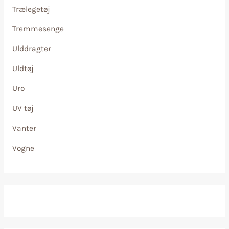
Trælegetøj
Tremmesenge
Ulddragter
Uldtøj
Uro
UV tøj
Vanter
Vogne