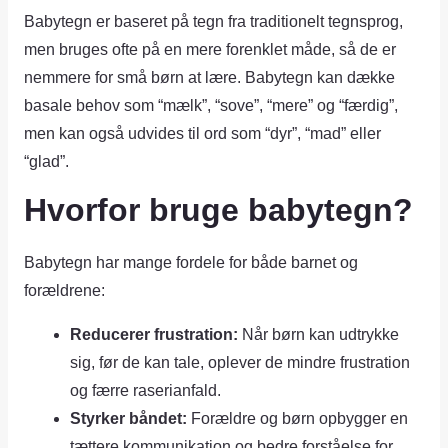
Babytegn er baseret på tegn fra traditionelt tegnsprog,
men bruges ofte på en mere forenklet måde, så de er
nemmere for små børn at lære. Babytegn kan dække
basale behov som “mælk”, “sove”, “mere” og “færdig”,
men kan også udvides til ord som “dyr”, “mad” eller
“glad”.
Hvorfor bruge babytegn?
Babytegn har mange fordele for både barnet og
forældrene:
Reducerer frustration:
Når børn kan udtrykke
sig, før de kan tale, oplever de mindre frustration
og færre raserianfald.
Styrker båndet:
Forældre og børn opbygger en
tættere kommunikation og bedre forståelse for