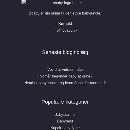
Bbaby er din guide til den store babyjungle.
Kontakt
info@bbaby.dk
Seneste blogindlæg
Værd at vide om dåb
Hvornår begynder baby at grine?
Hvad er babyshower og hvornår holder man det?
Populære kategorier
Babyalarmer
Babynest
Kapok babydyner