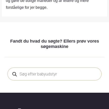
og gøre de tidlige måneder og år lettere og mere
forståelige for jer begge.
Fandt du hvad du søgte? Ellers prøv vores
søgemaskine