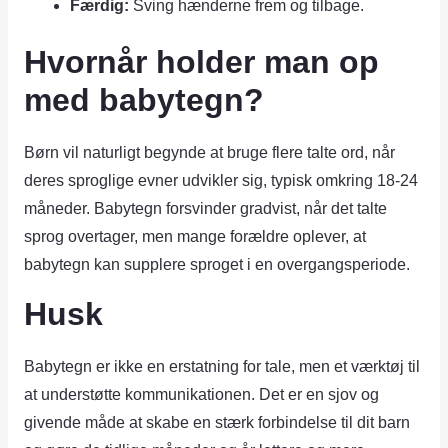
Færdig:
Sving hænderne frem og tilbage.
Hvornår holder man op
med babytegn?
Børn vil naturligt begynde at bruge flere talte ord, når
deres sproglige evner udvikler sig, typisk omkring 18-24
måneder. Babytegn forsvinder gradvist, når det talte
sprog overtager, men mange forældre oplever, at
babytegn kan supplere sproget i en overgangsperiode.
Husk
Babytegn er ikke en erstatning for tale, men et værktøj til
at understøtte kommunikationen. Det er en sjov og
givende måde at skabe en stærk forbindelse til dit barn