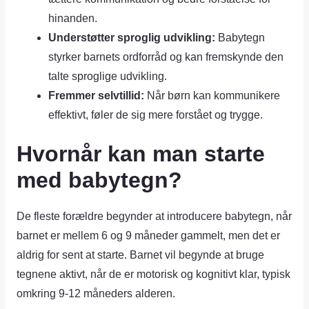
hinanden.
Understøtter sproglig udvikling:
Babytegn
styrker barnets ordforråd og kan fremskynde den
talte sproglige udvikling.
Fremmer selvtillid:
Når børn kan kommunikere
effektivt, føler de sig mere forstået og trygge.
Hvornår kan man starte
med babytegn?
De fleste forældre begynder at introducere babytegn, når
barnet er mellem 6 og 9 måneder gammelt, men det er
aldrig for sent at starte. Barnet vil begynde at bruge
tegnene aktivt, når de er motorisk og kognitivt klar, typisk
omkring 9-12 måneders alderen.