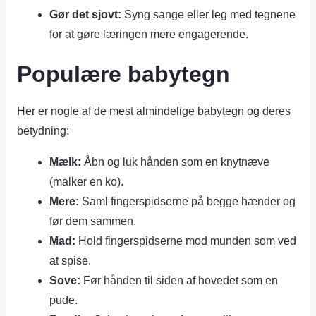
Gør det sjovt:
Syng sange eller leg med tegnene
for at gøre læringen mere engagerende.
Populære babytegn
Her er nogle af de mest almindelige babytegn og deres
betydning:
Mælk:
Åbn og luk hånden som en knytnæve
(malker en ko).
Mere:
Saml fingerspidserne på begge hænder og
før dem sammen.
Mad:
Hold fingerspidserne mod munden som ved
at spise.
Sove:
Før hånden til siden af hovedet som en
pude.