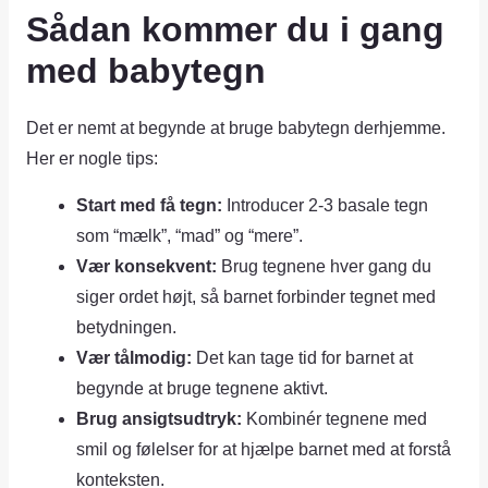
Sådan kommer du i gang
med babytegn
Det er nemt at begynde at bruge babytegn derhjemme.
Her er nogle tips:
Start med få tegn:
Introducer 2-3 basale tegn
som “mælk”, “mad” og “mere”.
Vær konsekvent:
Brug tegnene hver gang du
siger ordet højt, så barnet forbinder tegnet med
betydningen.
Vær tålmodig:
Det kan tage tid for barnet at
begynde at bruge tegnene aktivt.
Brug ansigtsudtryk:
Kombinér tegnene med
smil og følelser for at hjælpe barnet med at forstå
konteksten.