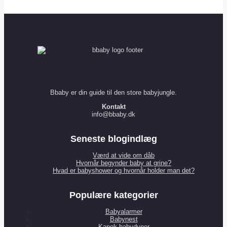
Bbaby er din guide til den store babyjungle.
Kontakt
info@bbaby.dk
Seneste blogindlæg
Værd at vide om dåb
Hvornår begynder baby at grine?
Hvad er babyshower og hvornår holder man det?
Populære kategorier
Babyalarmer
Babynest
Kapok babydyner