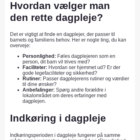
Hvordan vælger man
den rette dagpleje?
Det er vigtigt at finde en dagplejer, der passer til
barnets og familiens behov. Her er nogle ting, du kan
overveje:
Personlighed:
Føles dagplejeren som en
person, dit barn vil trives med?
Faciliteter:
Hvordan ser hjemmet ud? Er der
gode legefaciliteter og sikkerhed?
Rutiner:
Passer dagplejerens rutiner og værdier
til dine ønsker?
Anbefalinger:
Spørg andre forældre i
lokalområdet om deres erfaringer med
dagplejen.
Indkøring i dagpleje
Indkøringsperioden i dagpleje fungerer på samme