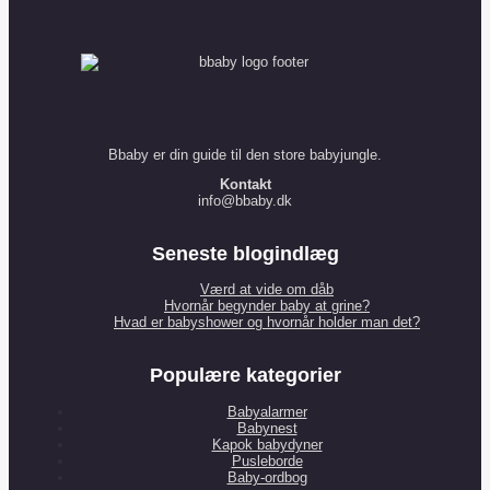
Bbaby er din guide til den store babyjungle.
Kontakt
info@bbaby.dk
Seneste blogindlæg
Værd at vide om dåb
Hvornår begynder baby at grine?
Hvad er babyshower og hvornår holder man det?
Populære kategorier
Babyalarmer
Babynest
Kapok babydyner
Pusleborde
Baby-ordbog