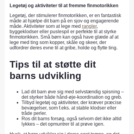
Legetøj og aktiviteter til at fremme finmotorikken
Legetøj, der stimulerer finmotorikken, er en fantastisk
måde at hjælpe dit barn på en sjov og engagerende
måde. Aktiviteter som at lege med
rangler
,
byggeklodser eller puslespil er perfekte til at styrke
finmotorikken. Små børn kan også have glæde af at
lege med ting som kopper, skåle og skeer, der
udfordrer deres evne til at gribe, holde og flytte ting.
Tips til at støtte dit
barns udvikling
Lad dit barn øve sig med selvstændig spisning –
det styrker både hånd-øje-koordination og greb.
Tilbyd legetøj og aktiviteter, der kræver præcise
bevægelser, som f.eks. at stable klodser eller
tråde perler.
Ros dit barns forsøg, også selvom det ikke altid
lykkes – det opmuntrer til at prøve igen.