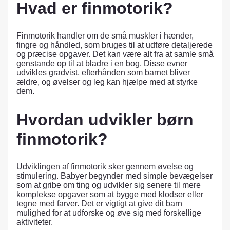
Hvad er finmotorik?
Finmotorik handler om de små muskler i hænder,
fingre og håndled, som bruges til at udføre detaljerede
og præcise opgaver. Det kan være alt fra at samle små
genstande op til at bladre i en bog. Disse evner
udvikles gradvist, efterhånden som barnet bliver
ældre, og øvelser og leg kan hjælpe med at styrke
dem.
Hvordan udvikler børn
finmotorik?
Udviklingen af finmotorik sker gennem øvelse og
stimulering. Babyer begynder med simple bevægelser
som at gribe om ting og udvikler sig senere til mere
komplekse opgaver som at bygge med klodser eller
tegne med farver. Det er vigtigt at give dit barn
mulighed for at udforske og øve sig med forskellige
aktiviteter.