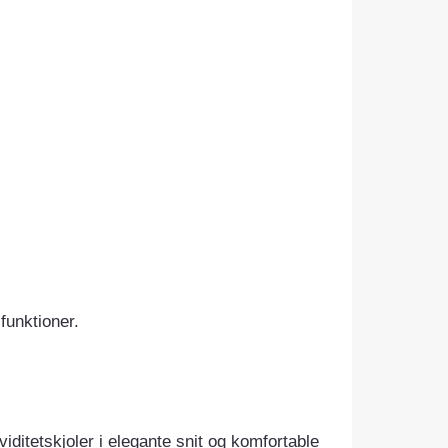
funktioner.
viditetskjoler i elegante snit og komfortable