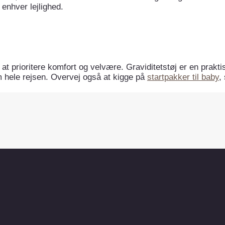
l enhver lejlighed.
t at prioritere komfort og velvære. Graviditetstøj er en prakti
m hele rejsen. Overvej også at kigge på
startpakker til baby
,