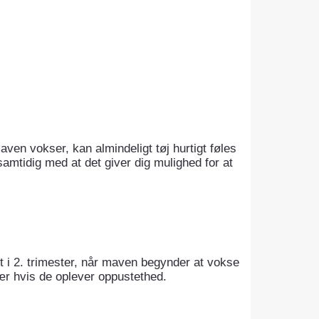
aven vokser, kan almindeligt tøj hurtigt føles
 samtidig med at det giver dig mulighed for at
det i 2. trimester, når maven begynder at vokse
sær hvis de oplever oppustethed.