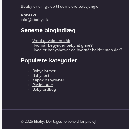
Bbaby er din guide til den store babyjungle.
Kontakt
info@bbaby.dk
Seneste blogindlæg
Værd at vide om dåb
Hvornår begynder baby at grine?
Hvad er babyshower og hvornår holder man det?
Populære kategorier
Babyalarmer
Babynest
Kapok babydyner
Pusleborde
Baby-ordbog
© 2026 bbaby. Der tages forbehold for prisfejl