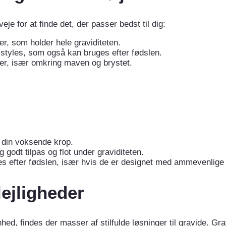
eje for at finde det, der passer bedst til dig:
er, som holder hele graviditeten.
e styles, som også kan bruges efter fødslen.
der, især omkring maven og brystet.
il din voksende krop.
ig godt tilpas og flot under graviditeten.
s efter fødslen, især hvis de er designet med ammevenlige 
 lejligheder
hed, findes der masser af stilfulde løsninger til gravide. Gra