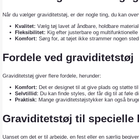
Når du vælger graviditetstøj, er der nogle ting, du kan overv
Kvalitet:
Vælg tøj lavet af åndbare, holdbare material
Fleksibilitet:
Kig efter justerbare og multifunktionell
Komfort:
Sørg for, at tøjet ikke strammer nogen ste
Fordele ved graviditetstøj
Graviditetstøj giver flere fordele, herunder:
Komfort:
Det er designet til at give plads og støtte t
Selvtillid:
Du kan finde styles, der får dig til at føle d
Praktisk:
Mange graviditetstøjstykker kan også bruge
Graviditetstøj til specielle
Uanset om det er til arbejde, en fest eller en særlig begiven