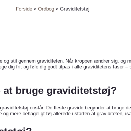
Forside
Ordbog
Graviditetstøj
tte og stil gennem graviditeten. Når kroppen ændrer sig, og m
e dig frit og føle dig godt tilpas i alle graviditetens faser –
at bruge graviditetstøj?
r graviditetstøj opstår. De fleste gravide begynder at bruge 
 og mere behageligt tøj allerede i starten af graviditeten, i