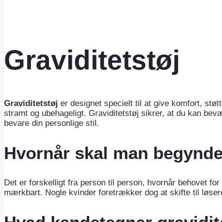
Graviditetstøj
Graviditetstøj
er designet specielt til at give komfort, stø
stramt og ubehageligt. Graviditetstøj sikrer, at du kan bevæg
bevare din personlige stil.
Hvornår skal man begynde 
Det er forskelligt fra person til person, hvornår behovet fo
mærkbart. Nogle kvinder foretrækker dog at skifte til løsere