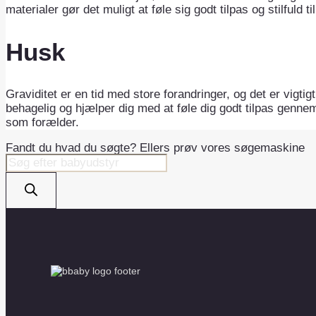
materialer gør det muligt at føle sig godt tilpas og stilfuld ti
Husk
Graviditet er en tid med store forandringer, og det er vigtig
behagelig og hjælper dig med at føle dig godt tilpas genne
som forælder.
Fandt du hvad du søgte? Ellers prøv vores søgemaskine
Products
search