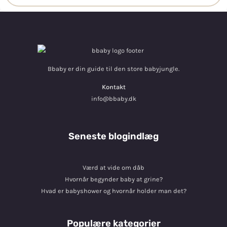
Bbaby er din guide til den store babyjungle.
Kontakt
info@bbaby.dk
Seneste blogindlæg
Værd at vide om dåb
Hvornår begynder baby at grine?
Hvad er babyshower og hvornår holder man det?
Populære kategorier