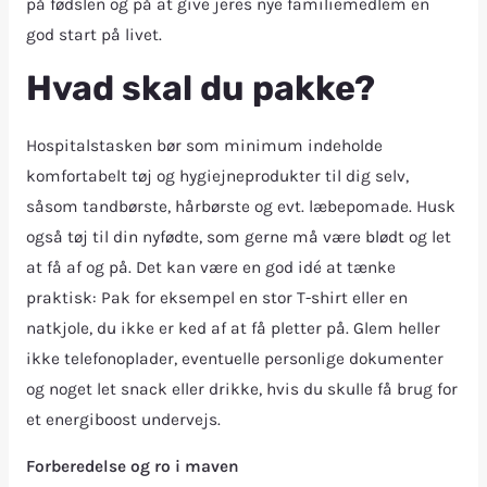
på fødslen og på at give jeres nye familiemedlem en
god start på livet.
Hvad skal du pakke?
Hospitalstasken bør som minimum indeholde
komfortabelt tøj og hygiejneprodukter til dig selv,
såsom tandbørste, hårbørste og evt. læbepomade. Husk
også tøj til din nyfødte, som gerne må være blødt og let
at få af og på. Det kan være en god idé at tænke
praktisk: Pak for eksempel en stor T-shirt eller en
natkjole, du ikke er ked af at få pletter på. Glem heller
ikke telefonoplader, eventuelle personlige dokumenter
og noget let snack eller drikke, hvis du skulle få brug for
et energiboost undervejs.
Forberedelse og ro i maven