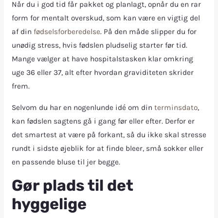
Når du i god tid får pakket og planlagt, opnår du en rar
form for mentalt overskud, som kan være en vigtig del
af din
fødselsforberedelse
. På den måde slipper du for
unødig stress, hvis fødslen pludselig starter før tid.
Mange vælger at have hospitalstasken klar omkring
uge 36 eller 37, alt efter hvordan graviditeten skrider
frem.
Selvom du har en nogenlunde idé om din
terminsdato
,
kan fødslen sagtens gå i gang før eller efter. Derfor er
det smartest at være på forkant, så du ikke skal stresse
rundt i sidste øjeblik for at finde bleer, små sokker eller
en passende bluse til jer begge.
Gør plads til det
hyggelige