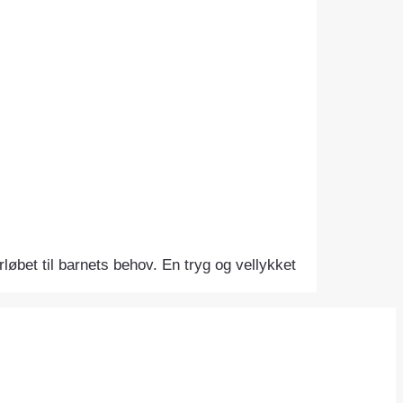
orløbet til barnets behov. En tryg og vellykket