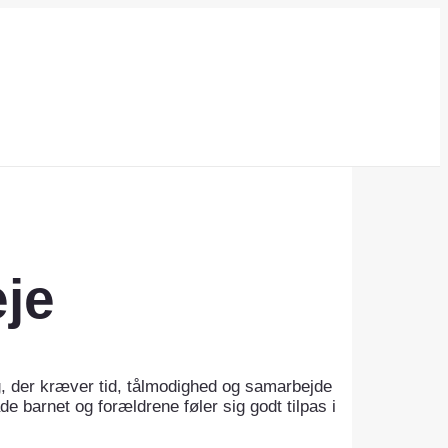
eje
ng, der kræver tid, tålmodighed og samarbejde
e barnet og forældrene føler sig godt tilpas i