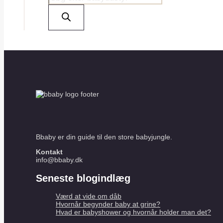
search
Bbaby er din guide til den store babyjungle.
Kontakt
info@bbaby.dk
Seneste blogindlæg
Værd at vide om dåb
Hvornår begynder baby at grine?
Hvad er babyshower og hvornår holder man det?