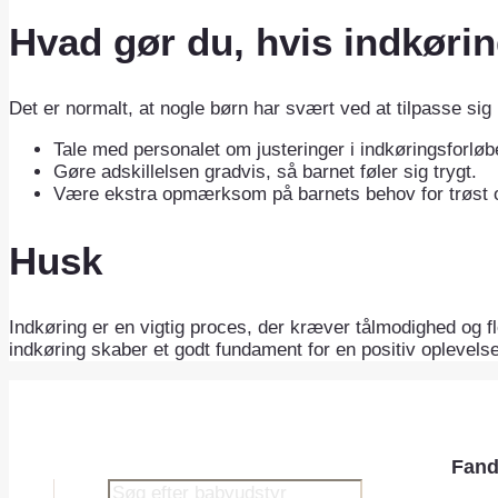
Hvad gør du, hvis indkøri
Det er normalt, at nogle børn har svært ved at tilpasse sig i
Tale med personalet om justeringer i indkøringsforløb
Gøre adskillelsen gradvis, så barnet føler sig trygt.
Være ekstra opmærksom på barnets behov for trøst 
Husk
Indkøring er en vigtig proces, der kræver tålmodighed og flek
indkøring skaber et godt fundament for en positiv oplevels
Fand
Products