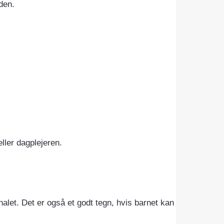
den.
ler dagplejeren.
onalet. Det er også et godt tegn, hvis barnet kan