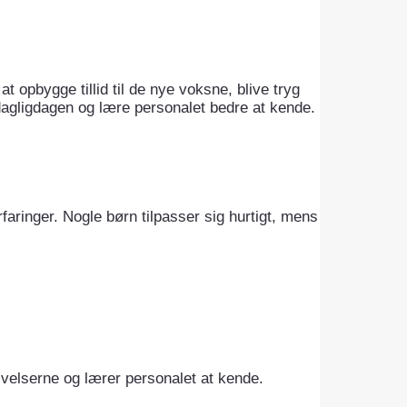
 opbygge tillid til de nye voksne, blive tryg
dagligdagen og lære personalet bedre at kende.
aringer. Nogle børn tilpasser sig hurtigt, mens
velserne og lærer personalet at kende.