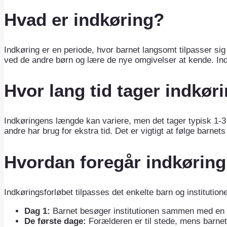
Hvad er indkøring?
Indkøring er en periode, hvor barnet langsomt tilpasser sig
ved de andre børn og lære de nye omgivelser at kende. Indk
Hvor lang tid tager indkør
Indkøringens længde kan variere, men det tager typisk 1-3 
andre har brug for ekstra tid. Det er vigtigt at følge barne
Hvordan foregår indkørin
Indkøringsforløbet tilpasses det enkelte barn og institutione
Dag 1:
Barnet besøger institutionen sammen med en fo
De første dage:
Forælderen er til stede, mens barnet 