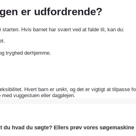
ngen er udfordrende?
 starten. Hvis barnet har svært ved at falde til, kan du:
et.
og tryghed derhjemme.
sibilitet. Hvert barn er unikt, og det er vigtigt at tilpasse f
e med vuggestuen eller dagplejen.
t du hvad du søgte? Ellers prøv vores søgemaskine