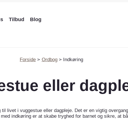
ds
Tilbud
Blog
Forside
Ordbog
Indkøring
estue eller dagpl
til livet i vuggestue eller dagpleje. Det er en vigtig overga
ed indkøring er at skabe tryghed for barnet og sikre, at båd