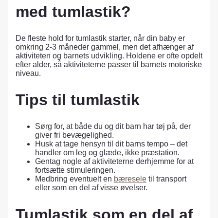
med tumlastik?
De fleste hold for tumlastik starter, når din baby er
omkring 2-3 måneder gammel, men det afhænger af
aktiviteten og barnets udvikling. Holdene er ofte opdelt
efter alder, så aktiviteterne passer til barnets motoriske
niveau.
Tips til tumlastik
Sørg for, at både du og dit barn har tøj på, der
giver fri bevægelighed.
Husk at tage hensyn til dit barns tempo – det
handler om leg og glæde, ikke præstation.
Gentag nogle af aktiviteterne derhjemme for at
fortsætte stimuleringen.
Medbring eventuelt en
bæresele
til transport
eller som en del af visse øvelser.
Tumlastik som en del af