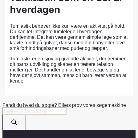
hverdagen
Tumlastik behøver ikke kun være en aktivitet på hold.
Du kan let integrere tumlelege i hverdagen
derhjemme. Det kan være gennem simple lege som at
kravle rundt på gulvet, danse med din baby eller lave
små forhindringsbaner med puder og tæpper.
Tumlastik er en sjov og givende aktivitet, der fremmer
dit barns udvikling og skaber en tættere relation
mellem jer. Det handler om at lege, bevæge sig og
have det sjovt sammen, mens dit barn lærer verden at
kende.
Fandt du hvad du søgte? Ellers prøv vores søgemaskine
Products
search