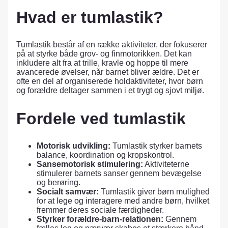
Hvad er tumlastik?
Tumlastik består af en række aktiviteter, der fokuserer
på at styrke både grov- og finmotorikken. Det kan
inkludere alt fra at trille, kravle og hoppe til mere
avancerede øvelser, når barnet bliver ældre. Det er
ofte en del af organiserede holdaktiviteter, hvor børn
og forældre deltager sammen i et trygt og sjovt miljø.
Fordele ved tumlastik
Motorisk udvikling:
Tumlastik styrker barnets
balance, koordination og kropskontrol.
Sansemotorisk stimulering:
Aktiviteterne
stimulerer barnets sanser gennem bevægelse
og berøring.
Socialt samvær:
Tumlastik giver børn mulighed
for at lege og interagere med andre børn, hvilket
fremmer deres sociale færdigheder.
Styrker forældre-barn-relationen:
Gennem