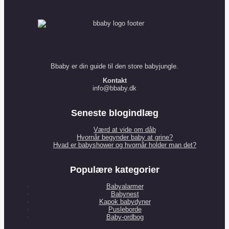
Bbaby er din guide til den store babyjungle.
Kontakt
info@bbaby.dk
Seneste blogindlæg
Værd at vide om dåb
Hvornår begynder baby at grine?
Hvad er babyshower og hvornår holder man det?
Populære kategorier
Babyalarmer
Babynest
Kapok babydyner
Pusleborde
Baby-ordbog