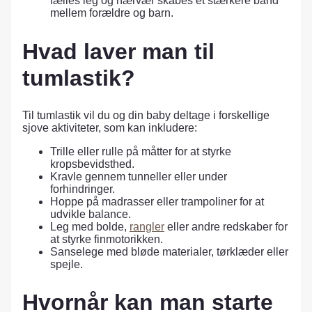
fælles leg og nærvær skabes et stærkere bånd
mellem forældre og barn.
Hvad laver man til
tumlastik?
Til tumlastik vil du og din baby deltage i forskellige
sjove aktiviteter, som kan inkludere:
Trille eller rulle på måtter for at styrke
kropsbevidsthed.
Kravle gennem tunneller eller under
forhindringer.
Hoppe på madrasser eller trampoliner for at
udvikle balance.
Leg med bolde,
rangler
eller andre redskaber for
at styrke finmotorikken.
Sanselege med bløde materialer, tørklæder eller
spejle.
Hvornår kan man starte