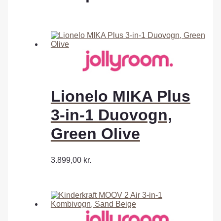
Lionelo MIKA Plus
3-in-1 Duovogn,
Green Olive
3.899,00
kr.