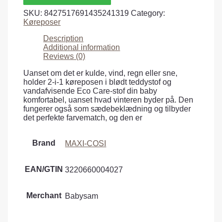
SKU:
8427517691435241319
Category:
Køreposer
Description
Additional information
Reviews (0)
Uanset om det er kulde, vind, regn eller sne,
holder 2-i-1 køreposen i blødt teddystof og
vandafvisende Eco Care-stof din baby
komfortabel, uanset hvad vinteren byder på. Den
fungerer også som sædebeklædning og tilbyder
det perfekte farvematch, og den er
Brand
MAXI-COSI
EAN/GTIN
3220660004027
Merchant
Babysam