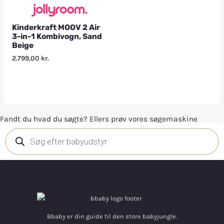
Kinderkraft MOOV 2 Air
3-in-1 Kombivogn, Sand
Beige
2.799,00
kr.
Fandt du hvad du søgte? Ellers prøv vores søgemaskine
Bbaby er din guide til den store babyjungle.