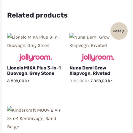
Related products
Udsalg!
Lionelo MIKA Plus 3-in-1
Nuna Demi Grow
Duovogn, Grey Stone
Klapvogn, Riveted
3.899,00
kr.
9.199,00
kr.
7.359,00
kr.