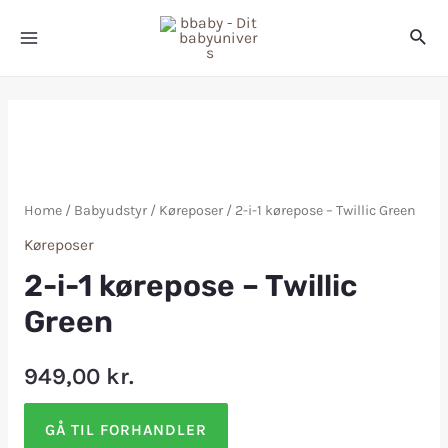
Home
/
Babyudstyr
/
Køreposer
/ 2-i-1 kørepose – Twillic Green
Køreposer
2-i-1 kørepose – Twillic
Green
949,00
kr.
GÅ TIL FORHANDLER