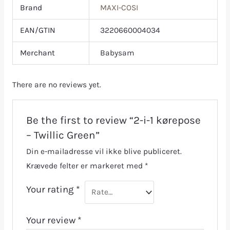
Brand
MAXI-COSI
EAN/GTIN
3220660004034
Merchant
Babysam
There are no reviews yet.
Be the first to review “2-i-1 kørepose
– Twillic Green”
Din e-mailadresse vil ikke blive publiceret.
Krævede felter er markeret med
*
Your rating
*
Your review
*