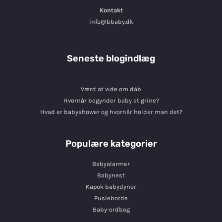
Kontakt
info@bbaby.dk
Seneste blogindlæg
Værd at vide om dåb
Hvornår begynder baby at grine?
Hvad er babyshower og hvornår holder man det?
Populære kategorier
Babyalarmer
Babynest
Kapok babydyner
Pusleborde
Baby-ordbog