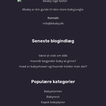
Bbaby er din guide til den store babyjungle.
Kontakt
info@bbaby.dk
Seneste blogindlæg
Værd at vide om dåb
Hvornår begynder baby at grine?
Hvad er babyshower og hvornår holder man det?
Populære kategorier
Babyalarmer
Babynest
Kapok babydyner