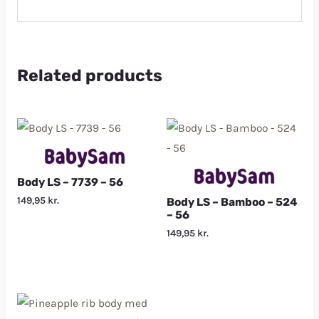
Related products
Body LS – 7739 – 56
149,95
kr.
Body LS – Bamboo – 524
– 56
149,95
kr.