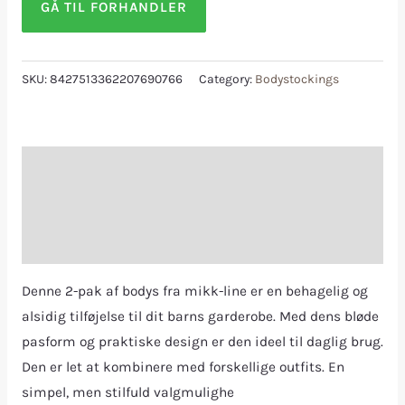
GÅ TIL FORHANDLER
SKU:
8427513362207690766
Category:
Bodystockings
Description
Additional information
Reviews (0)
Denne 2-pak af bodys fra mikk-line er en behagelig og
alsidig tilføjelse til dit barns garderobe. Med dens bløde
pasform og praktiske design er den ideel til daglig brug.
Den er let at kombinere med forskellige outfits. En
simpel, men stilfuld valgmulighe