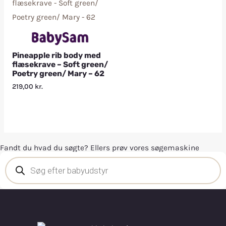
Pineapple rib body med
flæsekrave – Soft green/
Poetry green/ Mary – 62
219,00
kr.
Fandt du hvad du søgte? Ellers prøv vores søgemaskine