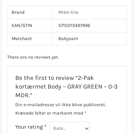
Brand
Mikk-line
EAN/GTIN
5715073497996
Merchant
Babysam
There are no reviews yet.
Be the first to review “2-Pak
kortærmet Body – GRAY GREEN – 0-3
MDR.”
Din e-mailadresse vil ikke blive publiceret.
Krævede felter er markeret med
*
Your rating
*