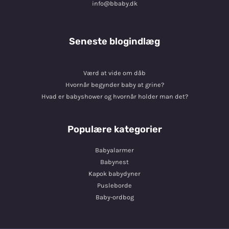
info@bbaby.dk
Seneste blogindlæg
Værd at vide om dåb
Hvornår begynder baby at grine?
Hvad er babyshower og hvornår holder man det?
Populære kategorier
Babyalarmer
Babynest
Kapok babydyner
Pusleborde
Baby-ordbog