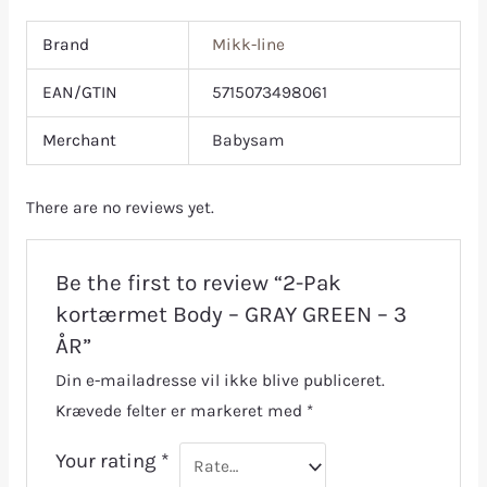
Brand
Mikk-line
EAN/GTIN
5715073498061
Merchant
Babysam
There are no reviews yet.
Be the first to review “2-Pak
kortærmet Body – GRAY GREEN – 3
ÅR”
Din e-mailadresse vil ikke blive publiceret.
Krævede felter er markeret med
*
Your rating
*