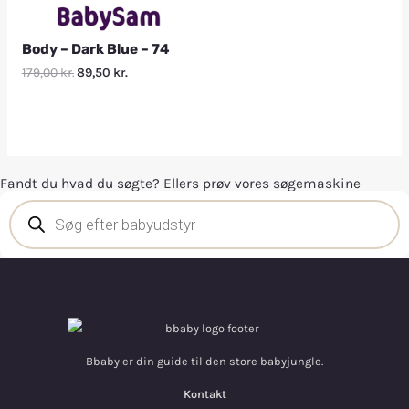
Body – Dark Blue – 74
179,00
kr.
89,50
kr.
Fandt du hvad du søgte? Ellers prøv vores søgemaskine
Bbaby er din guide til den store babyjungle.
Kontakt