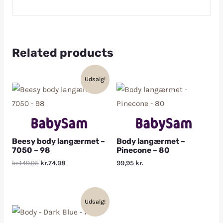
Related products
Udsalg!
Beesy body langærmet –
Body langærmet –
7050 – 98
Pinecone – 80
kr.149.95
kr.74.98
99,95
kr.
Udsalg!