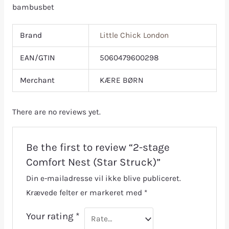
bambusbet
Brand
Little Chick London
EAN/GTIN
5060479600298
Merchant
KÆRE BØRN
There are no reviews yet.
Be the first to review “2-stage
Comfort Nest (Star Struck)”
Din e-mailadresse vil ikke blive publiceret.
Krævede felter er markeret med
*
Your rating
*