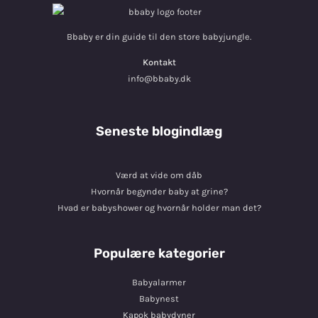
Bbaby er din guide til den store babyjungle.
Kontakt
info@bbaby.dk
Seneste blogindlæg
Værd at vide om dåb
Hvornår begynder baby at grine?
Hvad er babyshower og hvornår holder man det?
Populære kategorier
Babyalarmer
Babynest
Kapok babydyner