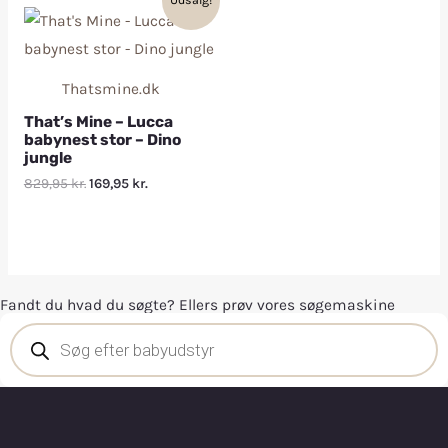
Thatsmine.dk
That’s Mine – Lucca
babynest stor – Dino
jungle
829,95
kr.
169,95
kr.
Fandt du hvad du søgte? Ellers prøv vores søgemaskine