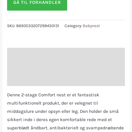
GÅ TIL FORHANDLER
SKU:
8693533207299450131
Category:
Babynest
Description
Additional information
Reviews (0)
Denne 2-stage Comfort nest er et fantastisk
multifunktionelt produkt, der er velegnet til
middagslure under opsyn eller leg. Den holder de små
sikkert inde i deres egen komfortable rede med et
superblødt åndbart, antibakterielt og svampedræbende