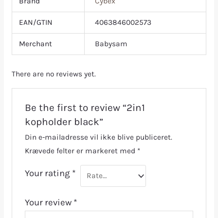
Brand
Cybex
EAN/GTIN
4063846002573
Merchant
Babysam
There are no reviews yet.
Be the first to review “2in1
kopholder black”
Din e-mailadresse vil ikke blive publiceret.
Krævede felter er markeret med
*
Your rating
*
Your review
*