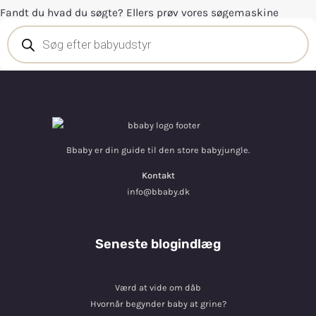
Fandt du hvad du søgte? Ellers prøv vores søgemaskine
Bbaby er din guide til den store babyjungle.
Kontakt
info@bbaby.dk
Seneste blogindlæg
Værd at vide om dåb
Hvornår begynder baby at grine?