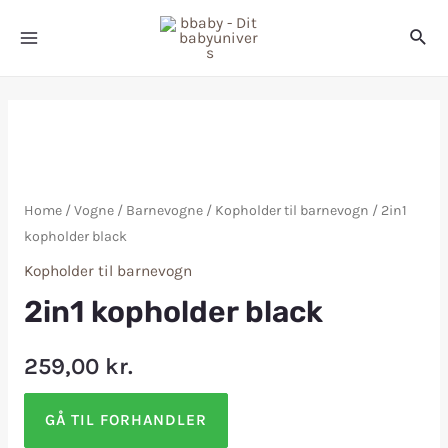
Home
/
Vogne
/
Barnevogne
/
Kopholder til barnevogn
/ 2in1
kopholder black
Kopholder til barnevogn
2in1 kopholder black
259,00
kr.
GÅ TIL FORHANDLER