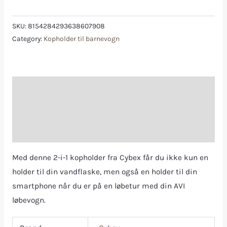
SKU:
8154284293638607908
Category:
Kopholder til barnevogn
Description
Additional information
Reviews (0)
Med denne 2-i-1 kopholder fra Cybex får du ikke kun en
holder til din vandflaske, men også en holder til din
smartphone når du er på en løbetur med din AVI
løbevogn.