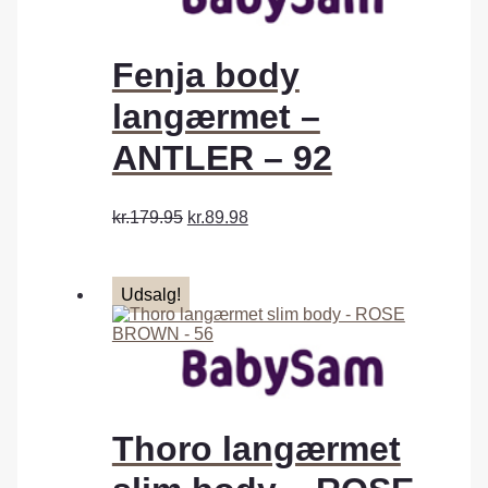
Fenja body
langærmet –
ANTLER – 92
kr.179.95
kr.89.98
Udsalg!
Thoro langærmet