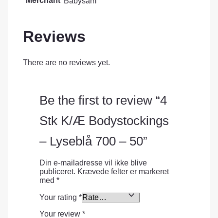
Merchant
Babysam
Reviews
There are no reviews yet.
Be the first to review “4
Stk K/Æ Bodystockings
– Lyseblå 700 – 50”
Din e-mailadresse vil ikke blive
publiceret.
Krævede felter er markeret
med
*
Your rating
*
Your review
*