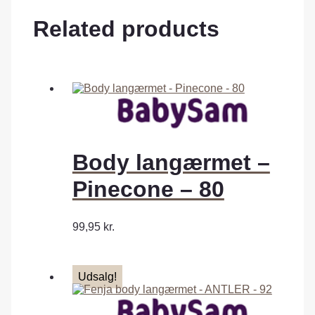
Related products
Body langærmet –
Pinecone – 80
99,95
kr.
Udsalg!