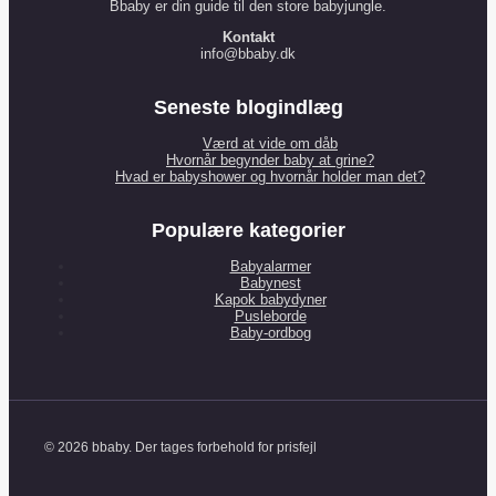
Bbaby er din guide til den store babyjungle.
Kontakt
info@bbaby.dk
Seneste blogindlæg
Værd at vide om dåb
Hvornår begynder baby at grine?
Hvad er babyshower og hvornår holder man det?
Populære kategorier
Babyalarmer
Babynest
Kapok babydyner
Pusleborde
Baby-ordbog
© 2026 bbaby. Der tages forbehold for prisfejl