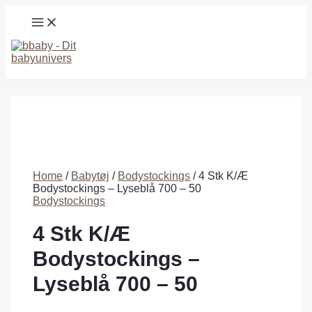
Gå
MAIN
til
MENU
indholdet
Søg
Home
/
Babytøj
/
Bodystockings
/ 4 Stk K/Æ
Bodystockings – Lyseblå 700 – 50
Bodystockings
4 Stk K/Æ
Bodystockings –
Lyseblå 700 – 50