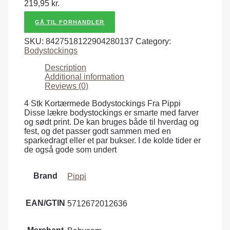
219,95
kr.
GÅ TIL FORHANDLER
SKU:
8427518122904280137
Category:
Bodystockings
Description
Additional information
Reviews (0)
4 Stk Kortærmede Bodystockings Fra Pippi
Disse lækre bodystockings er smarte med farver
og sødt print. De kan bruges både til hverdag og
fest, og det passer godt sammen med en
sparkedragt eller et par bukser. I de kolde tider er
de også gode som undert
Brand
Pippi
EAN/GTIN
5712672012636