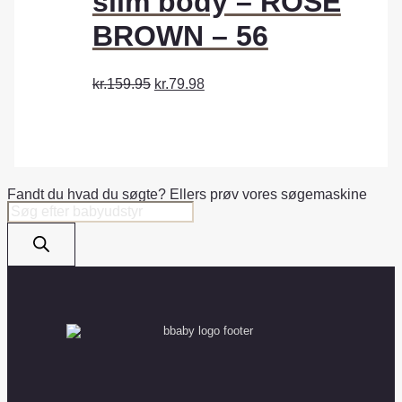
slim body – ROSE
BROWN – 56
kr.159.95
kr.79.98
Fandt du hvad du søgte? Ellers prøv vores søgemaskine
Products
search