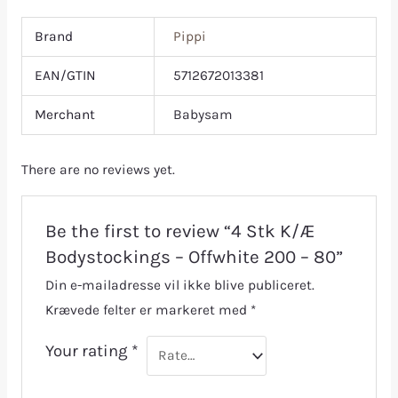
Brand
Pippi
EAN/GTIN
5712672013381
Merchant
Babysam
There are no reviews yet.
Be the first to review “4 Stk K/Æ
Bodystockings – Offwhite 200 – 80”
Din e-mailadresse vil ikke blive publiceret.
Krævede felter er markeret med
*
Your rating
*