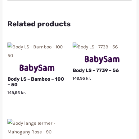
Related products
Body LS – 7739 – 56
149,95
kr.
Body LS – Bamboo – 100
– 50
149,95
kr.