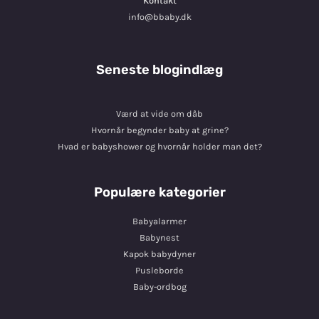
Kontakt
info@bbaby.dk
Seneste blogindlæg
Værd at vide om dåb
Hvornår begynder baby at grine?
Hvad er babyshower og hvornår holder man det?
Populære kategorier
Babyalarmer
Babynest
Kapok babydyner
Pusleborde
Baby-ordbog