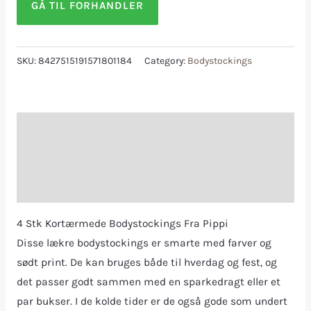
GÅ TIL FORHANDLER
SKU:
8427515191571801184
Category:
Bodystockings
Description
Additional information
Reviews (0)
4 Stk Kortærmede Bodystockings Fra Pippi
Disse lækre bodystockings er smarte med farver og
sødt print. De kan bruges både til hverdag og fest, og
det passer godt sammen med en sparkedragt eller et
par bukser. I de kolde tider er de også gode som undert