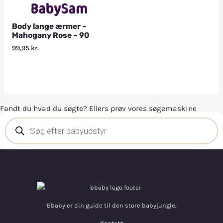
Body lange ærmer –
Mahogany Rose – 90
99,95
kr.
Fandt du hvad du søgte? Ellers prøv vores søgemaskine
Bbaby er din guide til den store babyjungle.