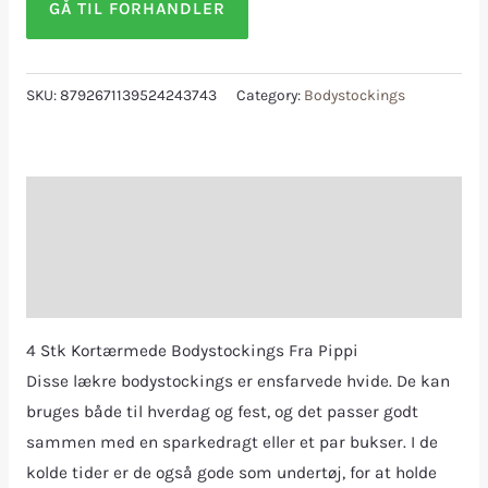
GÅ TIL FORHANDLER
SKU:
8792671139524243743
Category:
Bodystockings
Description
Additional information
Reviews (0)
4 Stk Kortærmede Bodystockings Fra Pippi
Disse lækre bodystockings er ensfarvede hvide. De kan
bruges både til hverdag og fest, og det passer godt
sammen med en sparkedragt eller et par bukser. I de
kolde tider er de også gode som undertøj, for at holde