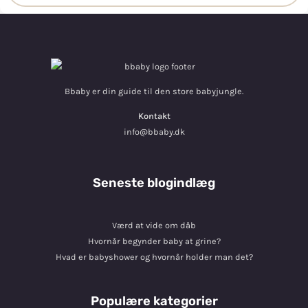
Bbaby er din guide til den store babyjungle.
Kontakt
info@bbaby.dk
Seneste blogindlæg
Værd at vide om dåb
Hvornår begynder baby at grine?
Hvad er babyshower og hvornår holder man det?
Populære kategorier