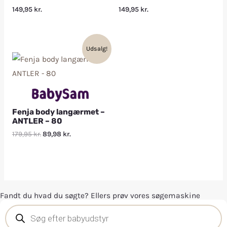
149,95
kr.
149,95
kr.
Udsalg!
Fenja body langærmet –
ANTLER – 80
179,95
kr.
89,98
kr.
Fandt du hvad du søgte? Ellers prøv vores søgemaskine