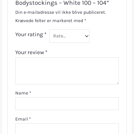
Bodystockings – White 100 – 104”
Din e-mailadresse vil ikke blive publiceret.
Krævede felter er markeret med
*
Your rating
*
Your review
*
Name
*
Email
*