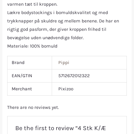
varmen tæt til kroppen.
Lækre bodystockings i bomuldskvalitet og med
trykknapper på skuldre og mellem benene. De har en
rigtig god pasform, der giver kroppen frihed til
bevægelse uden unødvendige folder.
Materiale: 100% bomuld
Brand
Pippi
EAN/GTIN
5712672012322
Merchant
Pixizoo
There are no reviews yet.
Be the first to review “4 Stk K/Æ