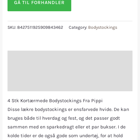
GÅ TIL FORHANDLER
SKU:
8427511925909843462
Category:
Bodystockings
Description
Additional information
Reviews (0)
4 Stk Kortærmede Bodystockings Fra Pippi
Disse lækre bodystockings er ensfarvede hvide. De kan
bruges både til hverdag og fest, og det passer godt
sammen med en sparkedragt eller et par bukser. I de
kolde tider er de også gode som undertøj, for at hold