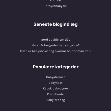
Kontakt
info@bbaby.dk
Seneste blogindlæg
Værd at vide om dåb
Hvornår begynder baby at grine?
Hvad er babyshower og hvornår holder man det?
Populære kategorier
Babyalarmer
Babynest
Kapok babydyner
Pusleborde
Baby-ordbog