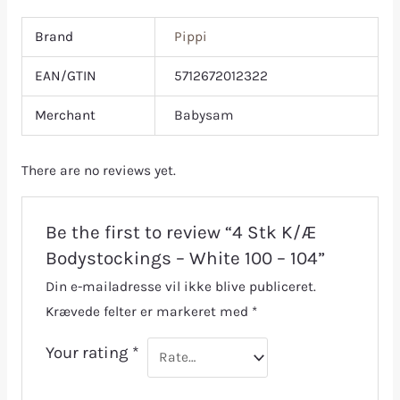
Brand
Pippi
EAN/GTIN
5712672012322
Merchant
Babysam
There are no reviews yet.
Be the first to review “4 Stk K/Æ
Bodystockings – White 100 – 104”
Din e-mailadresse vil ikke blive publiceret.
Krævede felter er markeret med
*
Your rating
*